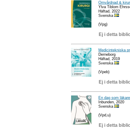
Omvårdnad & kirur
Ylva Tiblom Ehrss
Häftad, 2022
Svenska
(Vpg)
Ej i detta bibli
Medicintekniska pr
Derneborg
Häftad, 2019
Svenska
(Vpeb)
Ej i detta bibli
En dag som läkare
Inbunden, 2020
Svenska
(Vpd,u)
Ej i detta bibli