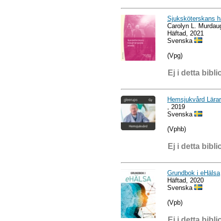
Sjuksköterskans h
Carolyn L. Murdau
Häftad, 2021
Svenska
(Vpg)
Ej i detta bibli
Hemsjukvård Lärar
, 2019
Svenska
(Vphb)
Ej i detta bibli
Grundbok i eHälsa
Häftad, 2020
Svenska
(Vpb)
Ej i detta bibli