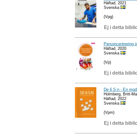
Häftad, 2021
Svenska
(Vpg)
Ej i detta bibli
Personcentrering in
Häftad, 2020
Svenska
(Vp)
Ej i detta bibli
De 6 S:n - En model
Holmberg, Britt-Ma
Häftad, 2022
Svenska
(Vpm)
Ej i detta bibli