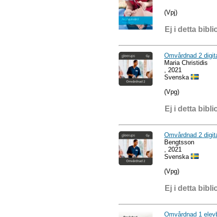
(Vpj)
Ej i detta bibli
Omvårdnad 2 digita
Maria Christidis
, 2021
Svenska
(Vpg)
Ej i detta bibli
Omvårdnad 2 digit
Bengtsson
, 2021
Svenska
(Vpg)
Ej i detta bibli
Omvårdnad 1 elev