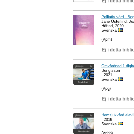
Ej i detta bibli
Palliativ vård - Be
Jane Österlind, J
Häftad, 2020
Svenska
(Vpm)
Ej i detta bibli
Omvårdnad 1 digit
Bengtsson
, 2021
Svenska
(Vpg)
Ej i detta bibli
Hemsjukvård elevl
, 2019
Svenska
(Vphb)