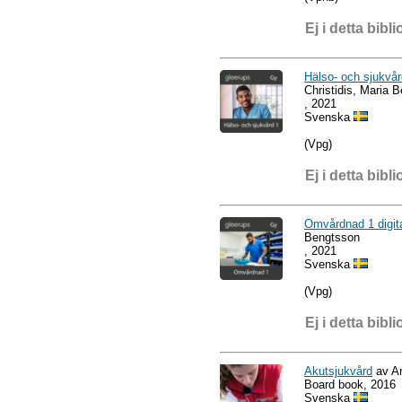
Ej i detta bibli
Hälso- och sjukvår
Christidis, Maria 
, 2021
Svenska
(Vpg)
Ej i detta bibli
Omvårdnad 1 digita
Bengtsson
, 2021
Svenska
(Vpg)
Ej i detta bibli
Akutsjukvård
av An
Board book, 2016
Svenska