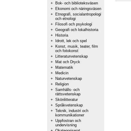
+
Bok- och biblioteksväsen
+
Ekonomi och näringsväsen
+
Etnografi, socialantropologi
och etnologi
+
Filosofi och psykologi
+
Geografi och lokalhistoria
+
Historia
+
Idrott, lek och spel
+
Konst, musik, teater, film
och fotokonst
+
Litteraturvetenskap
+
Mat och Dryck
+
Matematik
+
Medicin
+
Naturvetenskap
+
Religion
+
Samhälls- och
rättsvetenskap
+
Skönlitteratur
+
Språkvetenskap
+
Teknik, industri och
kommunikationer
+
Uppfostran och
undervisning
+
Okategoriserat