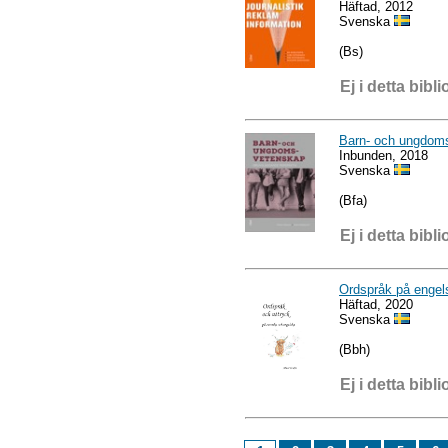
Häftad, 2012
Svenska
(Bs)
Ej i detta bibli
Barn- och ungdom
Inbunden, 2018
Svenska
(Bfa)
Ej i detta bibli
Ordspråk på engel
Häftad, 2020
Svenska
(Bbh)
Ej i detta bibli