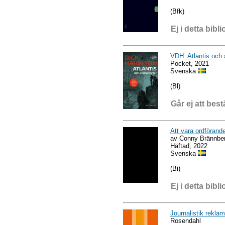
(Bfk)
Ej i detta bibli
VDH: Atlantis och
Pocket, 2021
Svenska
(Bl)
Går ej att best
Att vara ordförand
av Conny Brännbe
Häftad, 2022
Svenska
(Bi)
Ej i detta bibli
Journalistik rekla
Rosendahl