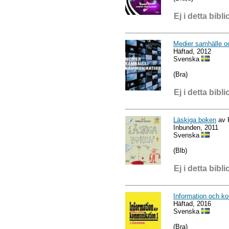
Ej i detta bibli
Medier samhälle 
Häftad, 2012
Svenska
(Bra)
Ej i detta bibli
Läskiga boken
av P
Inbunden, 2011
Svenska
(Blb)
Ej i detta bibli
Information och k
Häftad, 2016
Svenska
(Bra)