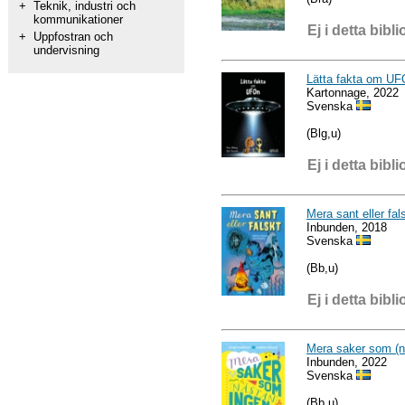
+
Teknik, industri och
kommunikationer
Ej i detta bibli
+
Uppfostran och
undervisning
Lätta fakta om U
Kartonnage, 2022
Svenska
(Blg,u)
Ej i detta bibli
Mera sant eller fal
Inbunden, 2018
Svenska
(Bb,u)
Ej i detta bibli
Mera saker som (n
Inbunden, 2022
Svenska
(Bb,u)