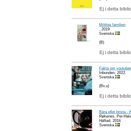
Ej i detta bibli
Möjliga familjen
, 2019
Svenska
(B)
Ej i detta bibli
Fakta om youtube
Inbunden, 2022
Svenska
(Bv,u)
Ej i detta bibli
Bära eller brista 
Røkenes, Per-Hal
Häftad, 2016
Svenska