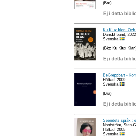
(Bra)
Ej i detta bibli
Ku Klux klan: Och
Danskt band, 2022
Svenska
(Bkz Ku Klux Klan
Ej i detta bibli
BeGreppbart - Ko
Häftad, 2009
Svenska
(Bra)
Ej i detta bibli
Seendets språk : e
Nordström, Sten-
Häftad, 2005
Svenska