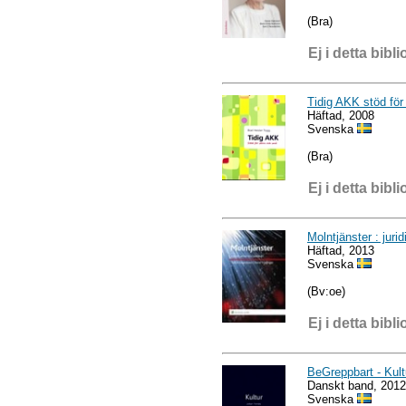
(Bra)
Ej i detta bibli
Tidig AKK stöd för
Häftad, 2008
Svenska
(Bra)
Ej i detta bibli
Molntjänster : juri
Häftad, 2013
Svenska
(Bv:oe)
Ej i detta bibli
BeGreppbart - Kult
Danskt band, 2012
Svenska