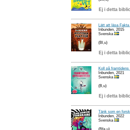
Ej i detta bibli
Lätt att läsa Fakt
Inbunden, 2015
Svenska
(Bl,u)
Ej i detta bibli
Koll på framtidens
Inbunden, 2021
Svenska
(B,u)
Ej i detta bibli
Tänk som en forsk
Inbunden, 2022
Svenska
(Bfa,u)