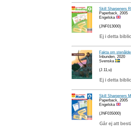
Skill Sharpeners 
Paperback, 2005
Engelska
(JNF013000)
Ej i detta bibli
Fakta om stenålde
Inbunden, 2020
Svenska
(J.11,u)
Ej i detta bibli
Skill Sharpeners 
Paperback, 2005
Engelska
(JNF035000)
Går ej att best