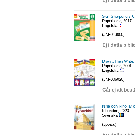
Ej i detta bibli
Skill Sharpeners Cr
Paperback, 2017
Engelska
(JNF013000)
Ej i detta bibli
Draw...Then Write,
Paperback, 2001
Engelska
(JNF006020)
Går ej att best
Nina och Nino lär
Inbunden, 2020
Svenska
(Jpba,u)
Ej i detta bibli