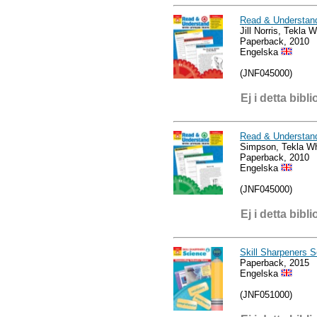
Read & Understand
Jill Norris, Tekla W
Paperback, 2010
Engelska
(JNF045000)
Ej i detta bibli
Read & Understand
Simpson, Tekla Wh
Paperback, 2010
Engelska
(JNF045000)
Ej i detta bibli
Skill Sharpeners 
Paperback, 2015
Engelska
(JNF051000)