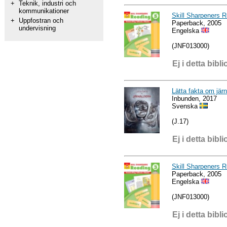
+
Teknik, industri och
kommunikationer
Skill Sharpeners 
+
Uppfostran och
Paperback, 2005
undervisning
Engelska
(JNF013000)
Ej i detta bibli
Lätta fakta om jär
Inbunden, 2017
Svenska
(J.17)
Ej i detta bibli
Skill Sharpeners 
Paperback, 2005
Engelska
(JNF013000)
Ej i detta bibli