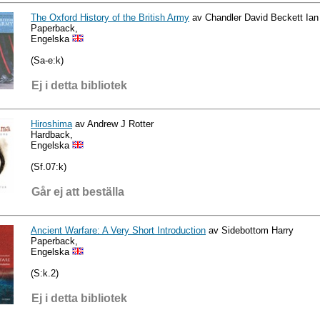
The Oxford History of the British Army
av Chandler David Beckett Ian
Paperback,
Engelska
(Sa-e:k)
Ej i detta bibliotek
Hiroshima
av Andrew J Rotter
Hardback,
Engelska
(Sf.07:k)
Går ej att beställa
Ancient Warfare: A Very Short Introduction
av Sidebottom Harry
Paperback,
Engelska
(S:k.2)
Ej i detta bibliotek