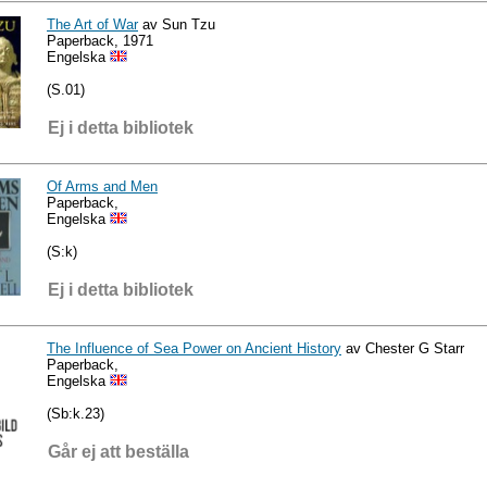
The Art of War
av Sun Tzu
Paperback, 1971
Engelska
(S.01)
Ej i detta bibliotek
Of Arms and Men
Paperback,
Engelska
(S:k)
Ej i detta bibliotek
The Influence of Sea Power on Ancient History
av Chester G Starr
Paperback,
Engelska
(Sb:k.23)
Går ej att beställa