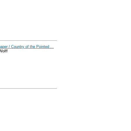
aper / Country of the Pointed ...
Wolff