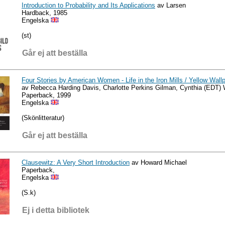
Introduction to Probability and Its Applications
av Larsen
Hardback, 1985
Engelska
(st)
Går ej att beställa
Four Stories by American Women - Life in the Iron Mills / Yellow Wallp
av Rebecca Harding Davis, Charlotte Perkins Gilman, Cynthia (EDT) 
Paperback, 1999
Engelska
(Skönlitteratur)
Går ej att beställa
Clausewitz: A Very Short Introduction
av Howard Michael
Paperback,
Engelska
(S.k)
Ej i detta bibliotek