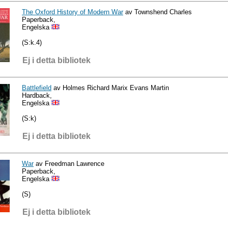
The Oxford History of Modern War
av Townshend Charles
Paperback,
Engelska
(S:k.4)
Ej i detta bibliotek
Battlefield
av Holmes Richard Marix Evans Martin
Hardback,
Engelska
(S:k)
Ej i detta bibliotek
War
av Freedman Lawrence
Paperback,
Engelska
(S)
Ej i detta bibliotek