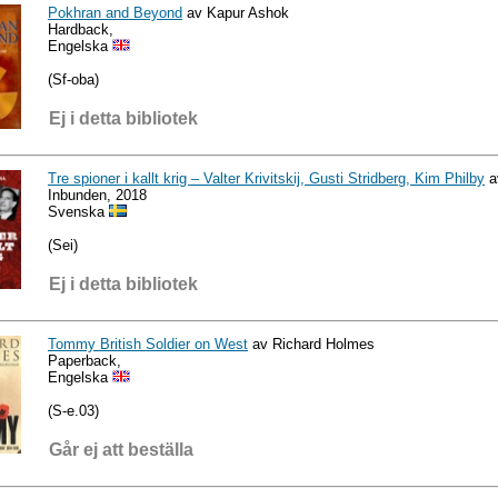
Pokhran and Beyond
av Kapur Ashok
Hardback,
Engelska
(Sf-oba)
Ej i detta bibliotek
Tre spioner i kallt krig – Valter Krivitskij, Gusti Stridberg, Kim Philby
a
Inbunden, 2018
Svenska
(Sei)
Ej i detta bibliotek
Tommy British Soldier on West
av Richard Holmes
Paperback,
Engelska
(S-e.03)
Går ej att beställa