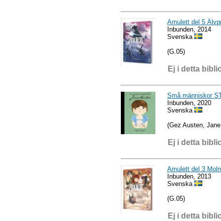
Amulett del 5 Älvp
Inbunden, 2014
Svenska
(G.05)
Ej i detta bibli
Små människor S
Inbunden, 2020
Svenska
(Gez Austen, Jane
Ej i detta bibli
Amulett del 3 Mol
Inbunden, 2013
Svenska
(G.05)
Ej i detta bibli