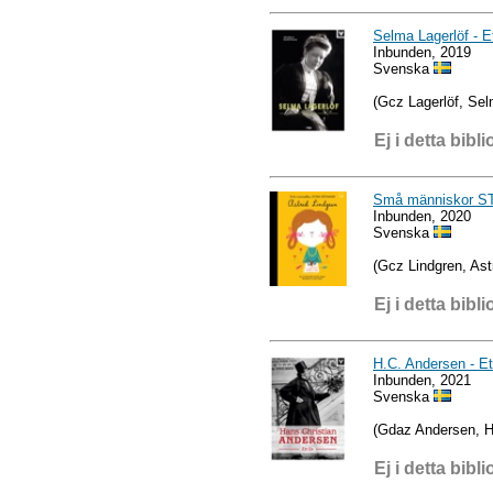
Selma Lagerlöf - Et
Inbunden, 2019
Svenska
(Gcz Lagerlöf, Sel
Ej i detta bibli
Små människor S
Inbunden, 2020
Svenska
(Gcz Lindgren, Astr
Ej i detta bibli
H.C. Andersen - Ett
Inbunden, 2021
Svenska
(Gdaz Andersen, H
Ej i detta bibli