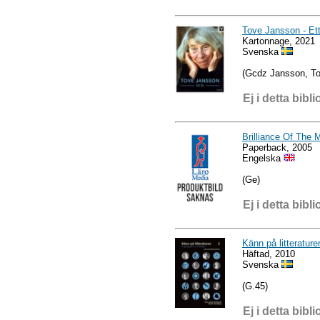
Tove Jansson - Ett
Kartonnage, 2021
Svenska
(Gcdz Jansson, To
Ej i detta bibli
Brilliance Of The 
Paperback, 2005
Engelska
(Ge)
Ej i detta bibli
Känn på litteratur
Häftad, 2010
Svenska
(G.45)
Ej i detta bibli