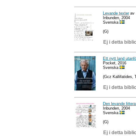
Levande texter
av 
Inbunden, 2004
Svenska
(G)
Ej i detta bibli
Ett nytt land utanfö
Pocket, 2016
Svenska
(Gcz Kallifatides,
Ej i detta bibli
Den levande litter
Inbunden, 2004
Svenska
(G)
Ej i detta bibli