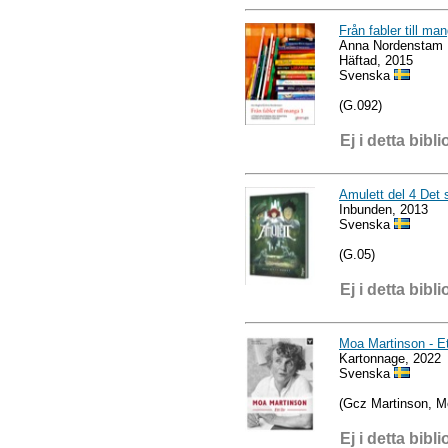
Från fabler till ma
Anna Nordenstam
Häftad, 2015
Svenska
(G.092)
Ej i detta bibli
Amulett del 4 Det s
Inbunden, 2013
Svenska
(G.05)
Ej i detta bibli
Moa Martinson - Et
Kartonnage, 2022
Svenska
(Gcz Martinson, M
Ej i detta bibli