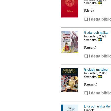
Svenska
(Cb=c)
Ej i detta bibli
Gudar och hjältar i
Inbunden, 2021
Svenska
(Cmia,u)
Ej i detta bibli
Grekisk mytologi -
Inbunden, 2015
Svenska
(Cmga,u)
Ej i detta bibli
Lika och unika Rel
Franck