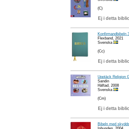
(C)
Ej i detta bibli
Konfirmandbibeln 
Flexband, 2021
Svenska
(Cc)
Ej i detta bibli
Upptäck Religion 
Sandin
Häftad, 2008
Svenska
(Cm)
Ej i detta bibli
Bibeln med skydds
Inbunden, 2004