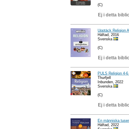
(C)
Ej i detta bibli
Upptäck Religion 
Häftad, 2016
Svenska
(C)
Ej i detta bibli
PULS Religion 4-6
Thurfjell
Inbunden, 2022
Svenska
(C)
Ej i detta bibli
En människa tusen
Häftad, 2022