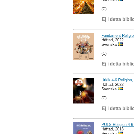
(C)
Ej i detta bibli
Fundament Religio
Häftad, 2022
Svenska
(C)
Ej i detta bibli
Utkik 4-6 Religion,
Häftad, 2022
Svenska
(C)
Ej i detta bibli
PULS Religion 4-6
Häftad, 2013
Svenska