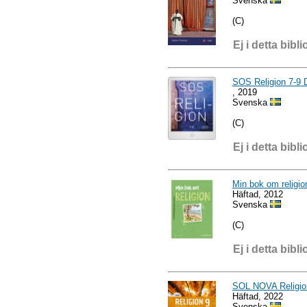
Svenska
(C)
Ej i detta bibli
SOS Religion 7-9 D
, 2019
Svenska
(C)
Ej i detta bibli
Min bok om religio
Häftad, 2012
Svenska
(C)
Ej i detta bibli
SOL NOVA Religio
Häftad, 2022
Svenska