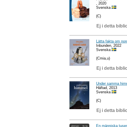
, 2020
Svenska
(C)
Ej i detta bibli
Lätta fakta om nor
Inbunden, 2022
Svenska
(Cmia,u)
Ej i detta bibli
Under samma him
Häftad, 2013
Svenska
(C)
Ej i detta bibli
En människa tusen 