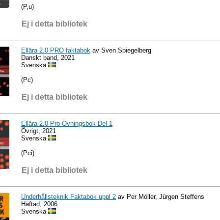
(P,u)
Ej i detta bibliotek
Ellära 2.0 PRO faktabok
av Sven Spiegelberg
Danskt band, 2021
Svenska
(Pc)
Ej i detta bibliotek
Ellära 2.0 Pro Övningsbok Del 1
Övrigt, 2021
Svenska
(Pci)
Ej i detta bibliotek
Underhållsteknik Faktabok uppl 2
av Per Möller, Jürgen Steffens
Häftad, 2006
Svenska