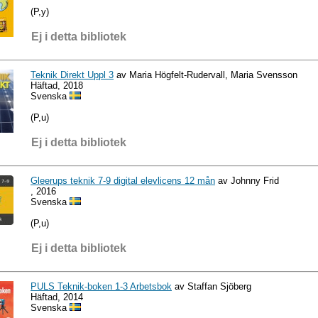
(P,y)
Ej i detta bibliotek
Teknik Direkt Uppl 3
av Maria Högfelt-Rudervall, Maria Svensson
Häftad, 2018
Svenska
(P,u)
Ej i detta bibliotek
Gleerups teknik 7-9 digital elevlicens 12 mån
av Johnny Frid
, 2016
Svenska
(P,u)
Ej i detta bibliotek
PULS Teknik-boken 1-3 Arbetsbok
av Staffan Sjöberg
Häftad, 2014
Svenska