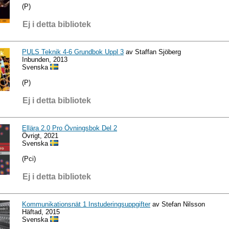
(P)
Ej i detta bibliotek
PULS Teknik 4-6 Grundbok Uppl 3
av Staffan Sjöberg
Inbunden, 2013
Svenska
(P)
Ej i detta bibliotek
Ellära 2.0 Pro Övningsbok Del 2
Övrigt, 2021
Svenska
(Pci)
Ej i detta bibliotek
Kommunikationsnät 1 Instuderingsuppgifter
av Stefan Nilsson
Häftad, 2015
Svenska