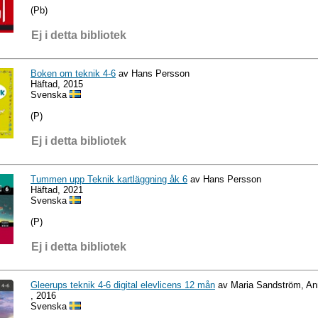
(Pb)
Ej i detta bibliotek
Boken om teknik 4-6
av Hans Persson
Häftad, 2015
Svenska
(P)
Ej i detta bibliotek
Tummen upp Teknik kartläggning åk 6
av Hans Persson
Häftad, 2021
Svenska
(P)
Ej i detta bibliotek
Gleerups teknik 4-6 digital elevlicens 12 mån
av Maria Sandström, An
, 2016
Svenska