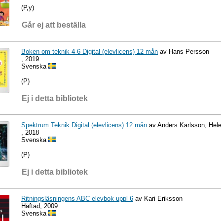
(P,y)
Går ej att beställa
Boken om teknik 4-6 Digital (elevlicens) 12 mån
av Hans Persson
, 2019
Svenska
(P)
Ej i detta bibliotek
Spektrum Teknik Digital (elevlicens) 12 mån
av Anders Karlsson, Hele
, 2018
Svenska
(P)
Ej i detta bibliotek
Ritningsläsningens ABC elevbok uppl 6
av Kari Eriksson
Häftad, 2009
Svenska