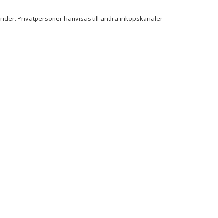
der. Privatpersoner hänvisas till andra inköpskanaler.