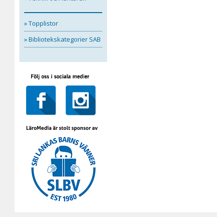
» Topplistor
» Bibliotekskategorier SAB