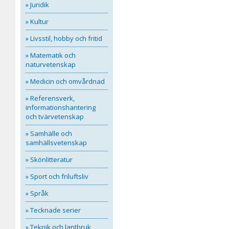
» Juridik
» Kultur
» Livsstil, hobby och fritid
» Matematik och
naturvetenskap
» Medicin och omvårdnad
» Referensverk,
informationshantering
och tvärvetenskap
» Samhälle och
samhällsvetenskap
» Skönlitteratur
» Sport och friluftsliv
» Språk
» Tecknade serier
» Teknik och lantbruk