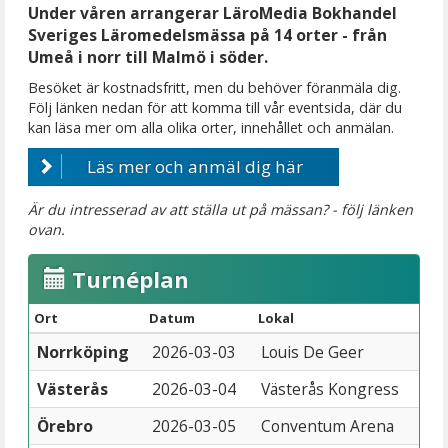
Under våren arrangerar LäroMedia Bokhandel
Sveriges Läromedelsmässa på 14 orter - från
Umeå i norr till Malmö i söder.
Besöket är kostnadsfritt, men du behöver föranmäla dig.
Följ länken nedan för att komma till vår eventsida, där du
kan läsa mer om alla olika orter, innehållet och anmälan.
Läs mer och anmäl dig här
Är du intresserad av att ställa ut på mässan? - följ länken
ovan.
Turnéplan
Ort
Datum
Lokal
Norrköping
2026-03-03
Louis De Geer
Västerås
2026-03-04
Västerås Kongress
Örebro
2026-03-05
Conventum Arena