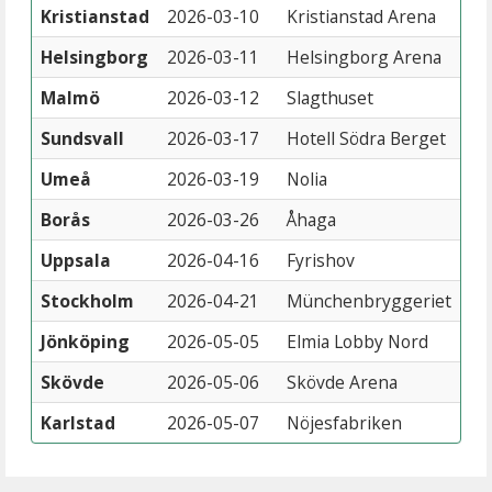
Kristianstad
2026-03-10
Kristianstad Arena
Helsingborg
2026-03-11
Helsingborg Arena
Malmö
2026-03-12
Slagthuset
Sundsvall
2026-03-17
Hotell Södra Berget
Umeå
2026-03-19
Nolia
Borås
2026-03-26
Åhaga
Uppsala
2026-04-16
Fyrishov
Stockholm
2026-04-21
Münchenbryggeriet
Jönköping
2026-05-05
Elmia Lobby Nord
Skövde
2026-05-06
Skövde Arena
Karlstad
2026-05-07
Nöjesfabriken