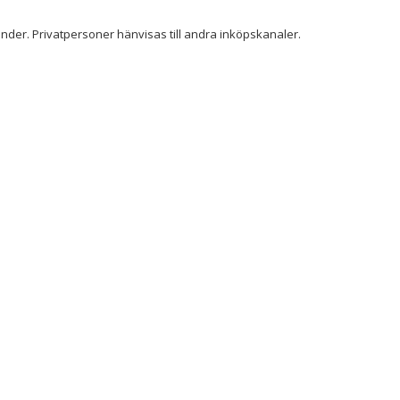
der. Privatpersoner hänvisas till andra inköpskanaler.