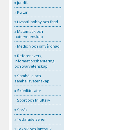
» Juridik
» Kultur
» Livsstil, hobby och fritid
» Matematik och
naturvetenskap
» Medicin och omvårdnad
» Referensverk,
informationshantering
och tvärvetenskap
» Samhälle och
samhällsvetenskap
» Skönlitteratur
» Sport och friluftsliv
» Språk
» Tecknade serier
» Teknik och lantbruk