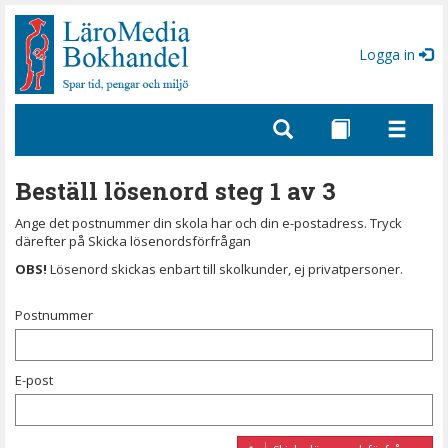
Gå
till
sidinnehåll
Logga in
Beställ lösenord steg 1 av 3
Ange det postnummer din skola har och din e-postadress. Tryck
därefter på Skicka lösenordsförfrågan
OBS!
Lösenord skickas enbart till skolkunder, ej privatpersoner.
Postnummer
E-post