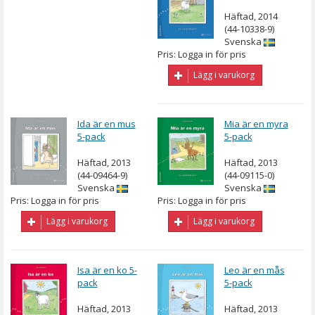
Häftad, 2014
(44-10338-9)
Svenska
Pris: Logga in för pris
Lägg i varukorg
Ida är en mus
Mia är en myra
5-pack
5-pack
Häftad, 2013
Häftad, 2013
(44-09464-9)
(44-09115-0)
Svenska
Svenska
Pris: Logga in för pris
Pris: Logga in för pris
Lägg i varukorg
Lägg i varukorg
Isa är en ko 5-
Leo är en mås
pack
5-pack
Häftad, 2013
Häftad, 2013