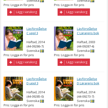
Svenska
Svenska
Pris: Logga in för pris
Pris: Logga in för pris
Lägg i varukorg
Lägg i varukorg
Läsförståelse
Läsförståelse
C uppl 3
C Lärarens bok
Häftad, 2014
Häftad, 2003
(44-09286-7)
(44-09287-4)
Svenska
Svenska
Pris: Logga in för pris
Pris: Logga in för pris
Lägg i varukorg
Lägg i varukorg
Läsförståelse
Läsförståelse
D uppl 3
D Lärarens bok
Häftad, 2014
Häftad, 2014
(44-09285-0)
(44-09273-7)
Svenska
Svenska
Pris: Logga in för pris
Pris: Logga in för pris