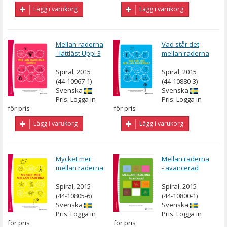
Lägg i varukorg
Lägg i varukorg
Mellan raderna
Vad står det
- lättläst Uppl 3
mellan raderna
Spiral, 2015
Spiral, 2015
(44-10967-1)
(44-10880-3)
Svenska
Svenska
Pris: Logga in
Pris: Logga in
för pris
för pris
Lägg i varukorg
Lägg i varukorg
Mycket mer
Mellan raderna
mellan raderna
- avancerad
Spiral, 2015
Spiral, 2015
(44-10805-6)
(44-10800-1)
Svenska
Svenska
Pris: Logga in
Pris: Logga in
för pris
för pris