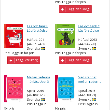
Pris: Logga in för pris
Lägg i varukorg
Läs och tänk B
Läs och tänk C
Läsförståelse
Läsförståelse
Häftad, 2011
Häftad, 2013
(44-07374-3)
(44-09627-8)
Svenska
Svenska
Pris: Logga in för pris
Pris: Logga in för pris
Lägg i varukorg
Lägg i varukorg
Mellan raderna
Vad står det
- lättläst Uppl 3
mellan raderna
Spiral, 2015
Spiral, 2015
(44-10967-1)
(44-10880-3)
Svenska
Svenska
Pris: Logga in
Pris: Logga in
för pris
för pris