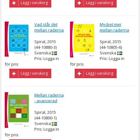
Lägg i varukorg
Lägg i varukorg
Vad står det
Mycket mer
mellan raderna
mellan raderna
Spiral, 2015
Spiral, 2015
(44-10880-3)
(44-10805-6)
Svenska
Svenska
Pris: Logga in
Pris: Logga in
för pris
för pris
Lägg i varukorg
Lägg i varukorg
Mellan raderna
- avancerad
Spiral, 2015
(44-10800-1)
Svenska
Pris: Logga in
för pris