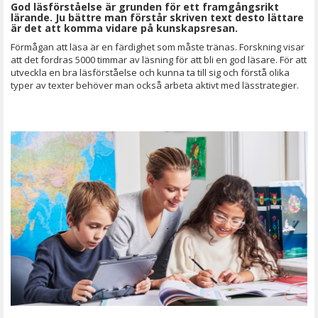
God läsförståelse är grunden för ett framgångsrikt
lärande. Ju bättre man förstår skriven text desto lättare
är det att komma vidare på kunskapsresan.
Förmågan att läsa är en färdighet som måste tränas. Forskning visar
att det fordras 5000 timmar av läsning för att bli en god läsare. För att
utveckla en bra läsförståelse och kunna ta till sig och förstå olika
typer av texter behöver man också arbeta aktivt med lässtrategier.