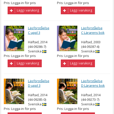
Pris: Logga in för pris
Pris: Logga in för pris
Lägg i varukorg
Lägg i varukorg
Läsförståelse
Läsförståelse
C uppl 3
C Lärarens bok
Häftad, 2014
Häftad, 2003
(44-09286-7)
(44-09287-4)
Svenska
Svenska
Pris: Logga in för pris
Pris: Logga in för pris
Lägg i varukorg
Lägg i varukorg
Läsförståelse
Läsförståelse
D uppl 3
D Lärarens bok
Häftad, 2014
Häftad, 2014
(44-09285-0)
(44-09273-7)
Svenska
Svenska
Pris: Logga in för pris
Pris: Logga in för pris