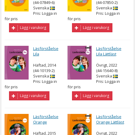
(44-07849-6)
(44-07850-2)
Svenska
Svenska
Pris: Logga in
Pris: Logga in
för pris
för pris
Lägg i varukorg
Lägg i varukorg
Läsförståelse
Läsförståelse
Lila
Lila Lättläst
Häftad, 2014
Övrigt, 2022
(44-10139-2)
(44-15640-8)
Svenska
Svenska
Pris: Logga in
Pris: Logga in
för pris
för pris
Lägg i varukorg
Lägg i varukorg
Läsförståelse
Läsförståelse
Orange
Orange Lättläst
Häftad, 2015
Övrigt, 2022