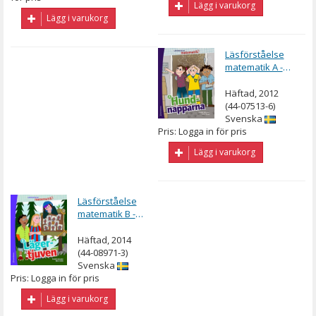
Lägg i varukorg
Lägg i varukorg
Läsförståelse
matematik A -
Hundnapparna
Häftad, 2012
(44-07513-6)
Svenska
Pris: Logga in för pris
Lägg i varukorg
Läsförståelse
matematik B -
Lägertjuven
Häftad, 2014
(44-08971-3)
Svenska
Pris: Logga in för pris
Lägg i varukorg