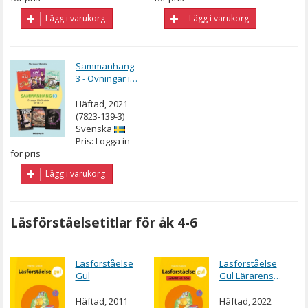
Lägg i varukorg
Lägg i varukorg
Sammanhang
3 - Övningar i
läsförståelse
Häftad, 2021
(7823-139-3)
Svenska
Pris: Logga in
för pris
Lägg i varukorg
Läsförståelsetitlar för åk 4-6
Läsförståelse
Läsförståelse
Gul
Gul Lärarens
bok
Häftad, 2011
Häftad, 2022