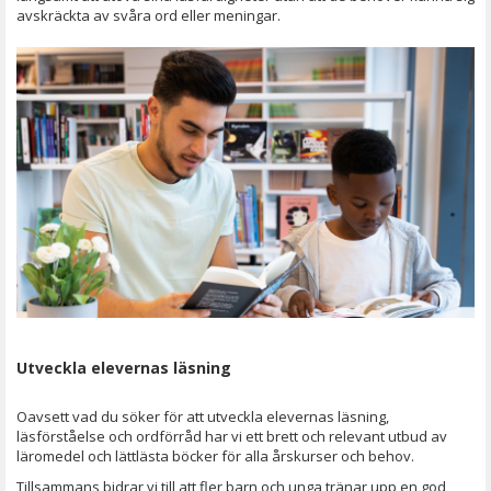
avskräckta av svåra ord eller meningar.
Utveckla elevernas läsning
Oavsett vad du söker för att utveckla elevernas läsning,
läsförståelse och ordförråd har vi ett brett och relevant utbud av
läromedel och lättlästa böcker för alla årskurser och behov.
Tillsammans bidrar vi till att fler barn och unga tränar upp en god