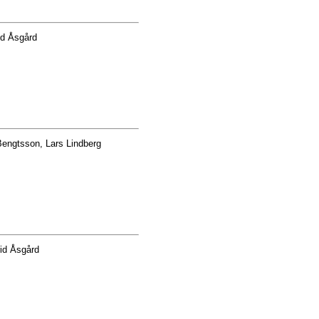
id Åsgård
engtsson, Lars Lindberg
rid Åsgård