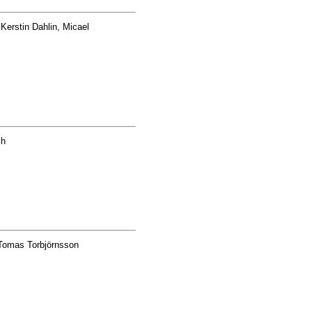
Kerstin Dahlin, Micael
ch
 Tomas Torbjörnsson