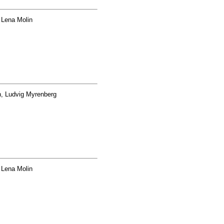
 Lena Molin
n, Ludvig Myrenberg
 Lena Molin