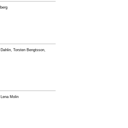
dberg
 Dahlin, Torsten Bengtsson,
 Lena Molin