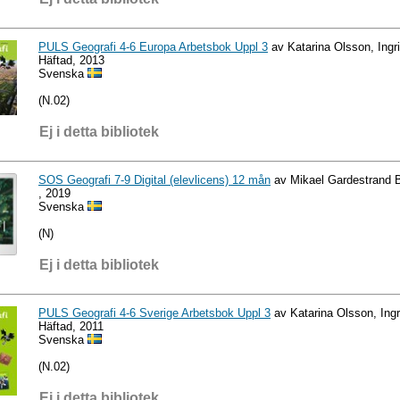
PULS Geografi 4-6 Europa Arbetsbok Uppl 3
av Katarina Olsson, Ingr
Häftad, 2013
Svenska
(N.02)
Ej i detta bibliotek
SOS Geografi 7-9 Digital (elevlicens) 12 mån
av Mikael Gardestrand B
, 2019
Svenska
(N)
Ej i detta bibliotek
PULS Geografi 4-6 Sverige Arbetsbok Uppl 3
av Katarina Olsson, Ing
Häftad, 2011
Svenska
(N.02)
Ej i detta bibliotek