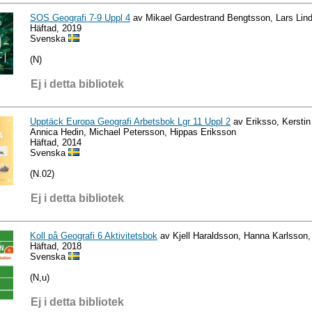
SOS Geografi 7-9 Uppl 4
av Mikael Gardestrand Bengtsson, Lars Lin
Häftad, 2019
Svenska
(N)
Ej i detta bibliotek
Upptäck Europa Geografi Arbetsbok Lgr 11 Uppl 2
av Eriksso, Kerstin
Annica Hedin, Michael Petersson, Hippas Eriksson
Häftad, 2014
Svenska
(N.02)
Ej i detta bibliotek
Koll på Geografi 6 Aktivitetsbok
av Kjell Haraldsson, Hanna Karlsson,
Häftad, 2018
Svenska
(N,u)
Ej i detta bibliotek