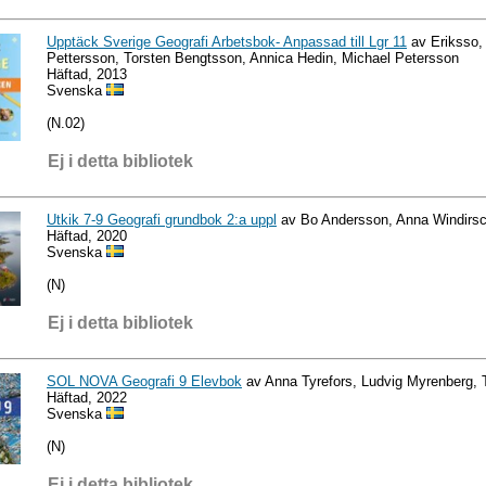
Upptäck Sverige Geografi Arbetsbok- Anpassad till Lgr 11
av Eriksso, 
Pettersson, Torsten Bengtsson, Annica Hedin, Michael Petersson
Häftad, 2013
Svenska
(N.02)
Ej i detta bibliotek
Utkik 7-9 Geografi grundbok 2:a uppl
av Bo Andersson, Anna Windirs
Häftad, 2020
Svenska
(N)
Ej i detta bibliotek
SOL NOVA Geografi 9 Elevbok
av Anna Tyrefors, Ludvig Myrenberg,
Häftad, 2022
Svenska
(N)
Ej i detta bibliotek