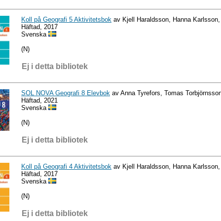
Koll på Geografi 5 Aktivitetsbok
av Kjell Haraldsson, Hanna Karlsson,
Häftad, 2017
Svenska
(N)
Ej i detta bibliotek
SOL NOVA Geografi 8 Elevbok
av Anna Tyrefors, Tomas Torbjörnsso
Häftad, 2021
Svenska
(N)
Ej i detta bibliotek
Koll på Geografi 4 Aktivitetsbok
av Kjell Haraldsson, Hanna Karlsson,
Häftad, 2017
Svenska
(N)
Ej i detta bibliotek