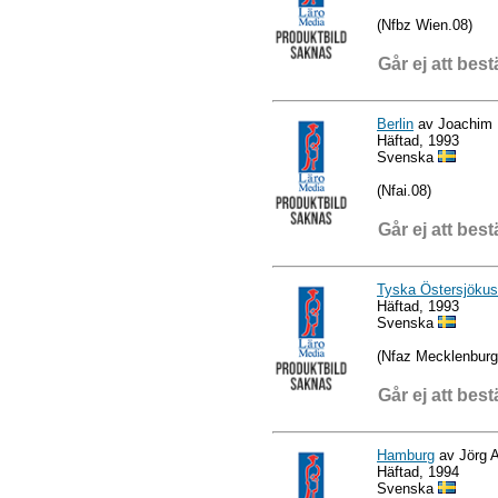
(Nfbz Wien.08)
Går ej att best
Berlin
av Joachim 
Häftad, 1993
Svenska
(Nfai.08)
Går ej att best
Tyska Östersjökus
Häftad, 1993
Svenska
(Nfaz Mecklenbur
Går ej att best
Hamburg
av Jörg A
Häftad, 1994
Svenska