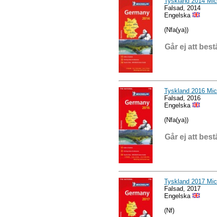
Tyskland 2014 Mic
Falsad, 2014
Engelska
(Nfa(ya))
Går ej att best
Tyskland 2016 Mich
Falsad, 2016
Engelska
(Nfa(ya))
Går ej att best
Tyskland 2017 Mich
Falsad, 2017
Engelska
(Nf)