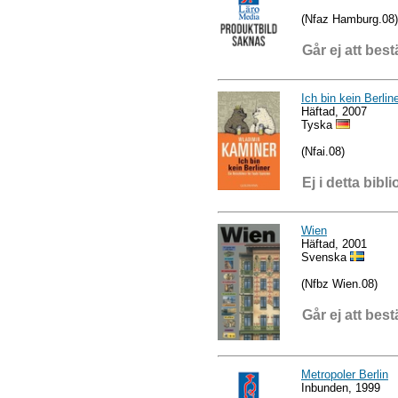
(Nfaz Hamburg.08)
Går ej att best
Ich bin kein Berlin
Häftad, 2007
Tyska
(Nfai.08)
Ej i detta bibli
Wien
Häftad, 2001
Svenska
(Nfbz Wien.08)
Går ej att best
Metropoler Berlin
Inbunden, 1999