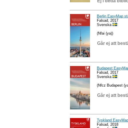
Ej i detta bibli
Berlin EasyMap st
Falsad, 2017
Svenska
(Nfai (ya))
Går ej att best
Budapest EasyMap
Falsad, 2017
Svenska
(Nfcz Budapest (ya
Går ej att best
Tyskland EasyMap 
Falsad, 2018