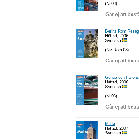
(Ni.08)
Går ej att best
Berlitz Rom Reseg
Häftad, 2006
Svenska
(Niz Rom.08)
Går ej att best
Genua och Italiensk
Häftad, 2006
Svenska
(Ni.08)
Går ej att best
Malta
Häftad, 2007
Svenska