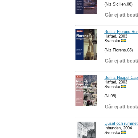
(Niz Sicilien.08)
Går ej att best
Berlitz Florens Re
Häftad, 2003
Svenska
(Niz Florens.08)
Går ej att best
Berlitz Neapel Cap
Häftad, 2003
Svenska
(Ni.08)
Går ej att best
Ljuset och rumme
Inbunden, 2004
Svenska