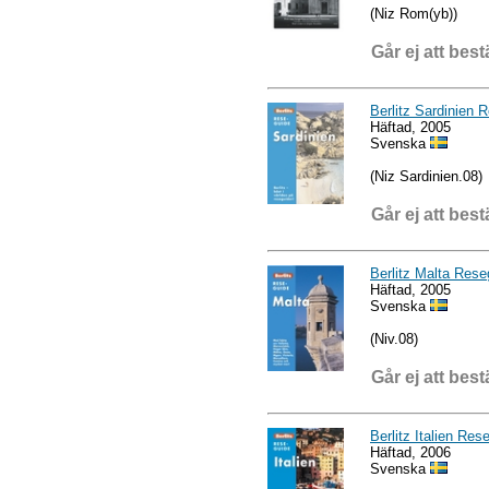
(Niz Rom(yb))
Går ej att best
Berlitz Sardinien 
Häftad, 2005
Svenska
(Niz Sardinien.08)
Går ej att best
Berlitz Malta Rese
Häftad, 2005
Svenska
(Niv.08)
Går ej att best
Berlitz Italien Res
Häftad, 2006
Svenska