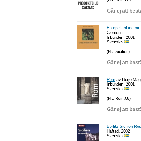
Går ej att best
En apelsinlund på 
Clementi
Inbunden, 2001
Svenska
(Niz Sicilien)
Går ej att best
Rom
av Börje Mag
Inbunden, 2001
Svenska
(Niz Rom.08)
Går ej att best
Berlitz Sicilien Re
Häftad, 2002
Svenska