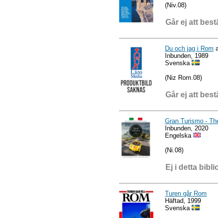
(Niv.08)
Går ej att best
Du och jag i Rom
a
Inbunden, 1989
Svenska
(Niz Rom.08)
Går ej att best
Gran Turismo - The
Inbunden, 2020
Engelska
(Ni.08)
Ej i detta bibli
Turen går Rom
Häftad, 1999
Svenska