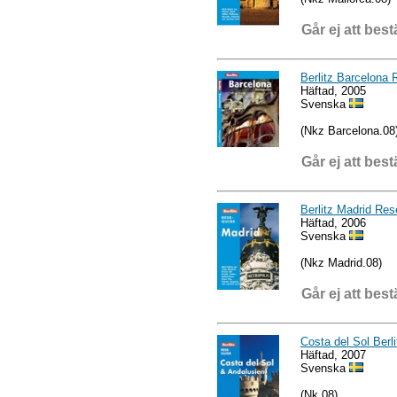
Går ej att best
Berlitz Barcelona
Häftad, 2005
Svenska
(Nkz Barcelona.08
Går ej att best
Berlitz Madrid Res
Häftad, 2006
Svenska
(Nkz Madrid.08)
Går ej att best
Costa del Sol Berl
Häftad, 2007
Svenska
(Nk.08)