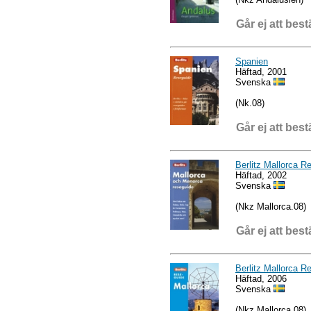
Går ej att best
Spanien
Häftad, 2001
Svenska
(Nk.08)
Går ej att best
Berlitz Mallorca R
Häftad, 2002
Svenska
(Nkz Mallorca.08)
Går ej att best
Berlitz Mallorca R
Häftad, 2006
Svenska
(Nkz Mallorca.08)