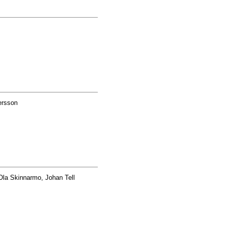
ersson
la Skinnarmo, Johan Tell