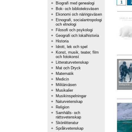
1
+
Biografi med genealogi
+
Bok- och biblioteksväsen
+
Ekonomi och näringsväsen
+
Etnografi, socialantropologi
och etnologi
+
Filosofi och psykologi
+
Geografi och lokalhistoria
+
Historia
+
Idrott, lek och spel
+
Konst, musik, teater, film
och fotokonst
+
Litteraturvetenskap
+
Mat och Dryck
+
Matematik
+
Medicin
+
Militärväsen
+
Musikalier
+
Musikinspelningar
+
Naturvetenskap
+
Religion
+
Samhälls- och
rättsvetenskap
+
Skönlitteratur
+
Språkvetenskap