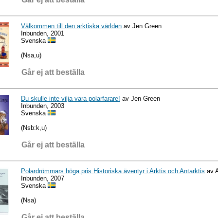
Välkommen till den arktiska världen
av Jen Green
Inbunden, 2001
Svenska
(Nsa,u)
Går ej att beställa
Du skulle inte vilja vara polarfarare!
av Jen Green
Inbunden, 2003
Svenska
(Nsb:k,u)
Går ej att beställa
Polardrömmars höga pris Historiska äventyr i Arktis och Antarktis
av A
Inbunden, 2007
Svenska
(Nsa)
Går ej att beställa