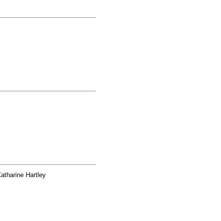
atharine Hartley