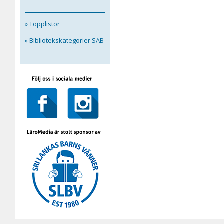
» Topplistor
» Bibliotekskategorier SAB