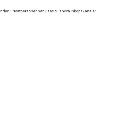
der. Privatpersoner hänvisas till andra inköpskanaler.