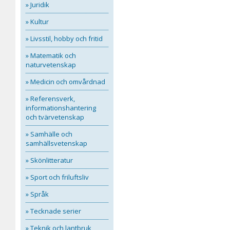
» Juridik
» Kultur
» Livsstil, hobby och fritid
» Matematik och
naturvetenskap
» Medicin och omvårdnad
» Referensverk,
informationshantering
och tvärvetenskap
» Samhälle och
samhällsvetenskap
» Skönlitteratur
» Sport och friluftsliv
» Språk
» Tecknade serier
» Teknik och lantbruk