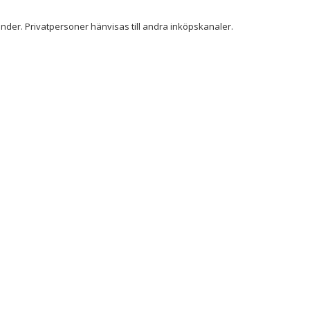
der. Privatpersoner hänvisas till andra inköpskanaler.