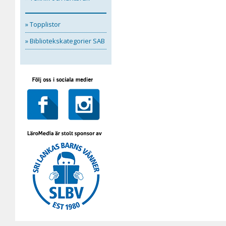
» Topplistor
» Bibliotekskategorier SAB