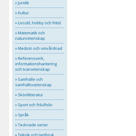
» Juridik
» Kultur
» Livsstil, hobby och fritid
» Matematik och
naturvetenskap
» Medicin och omvårdnad
» Referensverk,
informationshantering
och tvärvetenskap
» Samhälle och
samhällsvetenskap
» Skönlitteratur
» Sport och friluftsliv
» Språk
» Tecknade serier
» Teknik och lantbruk