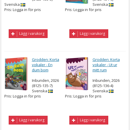
Svenska
Svenska
Pris: Logga in för pris
Pris: Logga in för pris
Lägg i varukorg
Lägg i varukorg
Grodden: Korta
Grodden: Korta
vokaler - En
vokaler - Ut ur
dum bom
mitt rum
Inbunden, 2026
Inbunden, 2026
(8125-135-7)
(8125-136-4)
Svenska
Svenska
Pris: Logga in för pris
Pris: Logga in för pris
Lägg i varukorg
Lägg i varukorg