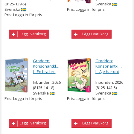
(8125-139-5)
Svenska
Svenska
Pris: Logga in för pris
Pris: Logga in för pris
Lägg i varukorg
Lägg i varukorg
Grodden:
Grodden:
Konsonantkluster
Konsonantkluster
I - En bra bro
I - Aje har ont
Inbunden, 2026
Inbunden, 2026
(8125-141-8)
(8125-142-5)
Svenska
Svenska
Pris: Logga in för pris
Pris: Logga in för pris
Lägg i varukorg
Lägg i varukorg