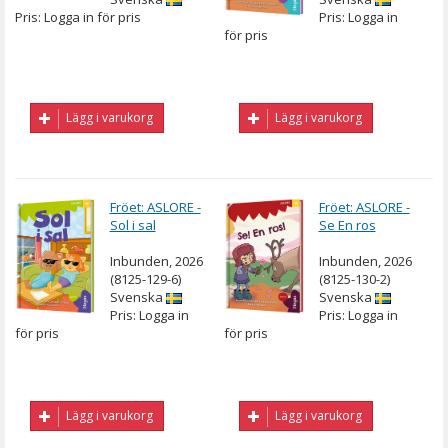
Pris: Logga in för pris
Pris: Logga in
för pris
Lägg i varukorg
Lägg i varukorg
Fröet: ASLORE -
Fröet: ASLORE -
Sol i sal
Se En ros
Inbunden, 2026
Inbunden, 2026
(8125-129-6)
(8125-130-2)
Svenska
Svenska
Pris: Logga in
Pris: Logga in
för pris
för pris
Lägg i varukorg
Lägg i varukorg