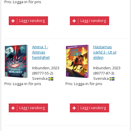
Pris: Logga in för pris
Lägg i varukorg
Lägg i varukorg
Amina 1 -
Hästarnas
Aminas
värld 3 - Ut ur
hemlighet
elden
Inbunden, 2023
Inbunden, 2023
(89777-55-2)
(89777-87-3)
Svenska
Svenska
Pris: Logga in för pris
Pris: Logga in för pris
Lägg i varukorg
Lägg i varukorg