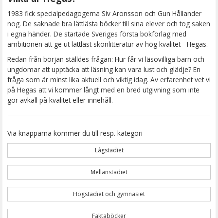
1983 fick specialpedagogerna Siv Aronsson och Gun Hållander
nog. De saknade bra lättlästa böcker till sina elever och tog saken
i egna händer. De startade Sveriges första bokförlag med
ambitionen att ge ut lättläst skönlitteratur av hög kvalitet - Hegas.
Redan från början ställdes frågan: Hur får vi läsovilliga barn och
ungdomar att upptäcka att läsning kan vara lust och glädje? En
fråga som är minst lika aktuell och viktig idag. Av erfarenhet vet vi
på Hegas att vi kommer långt med en bred utgivning som inte
gör avkall på kvalitet eller innehåll.
Via knapparna kommer du till resp. kategori
Lågstadiet
Mellanstadiet
Högstadiet och gymnasiet
Faktaböcker