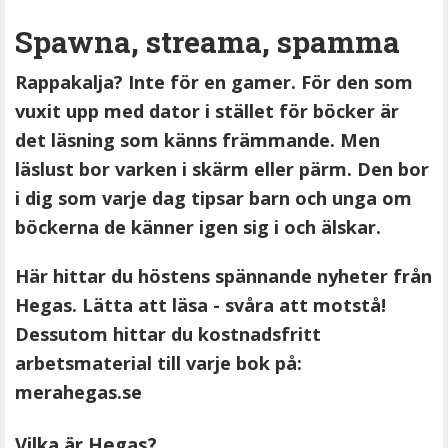
Spawna, streama, spamma
Rappakalja? Inte för en gamer. För den som
vuxit upp med dator i stället för böcker är
det läsning som känns främmande. Men
läslust bor varken i skärm eller pärm. Den bor
i dig som varje dag tipsar barn och unga om
böckerna de känner igen sig i och älskar.
Här hittar du höstens spännande nyheter från
Hegas. Lätta att läsa - svåra att motstå!
Dessutom hittar du kostnadsfritt
arbetsmaterial till varje bok på:
merahegas.se
Vilka är Hegas?