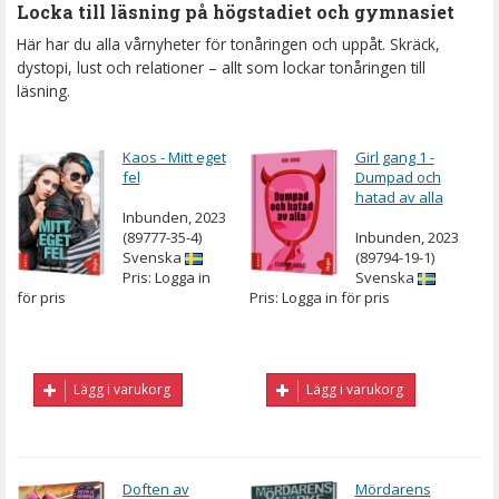
Locka till läsning på högstadiet och gymnasiet
Här har du alla vårnyheter för tonåringen och uppåt. Skräck,
dystopi, lust och relationer – allt som lockar tonåringen till
läsning.
Kaos - Mitt eget
Girl gang 1 -
fel
Dumpad och
hatad av alla
Inbunden, 2023
(89777-35-4)
Inbunden, 2023
Svenska
(89794-19-1)
Pris: Logga in
Svenska
för pris
Pris: Logga in för pris
Lägg i varukorg
Lägg i varukorg
Doften av
Mördarens