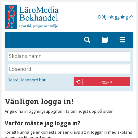
Gå
till
sidinnehåll
Dölj inloggning
Skolans
namn
Lösenord
Beställ lösenord här!
Logga in
Vänligen logga in!
Ange dina inloggningsuppgifter i fälten högst upp på sidan.
Varför måste jag logga in?
För att kunna ge er korrekta priser krävs att ni loggar in med skolans
namn och lösenord ovan.