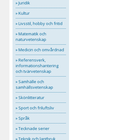
» Juridik
» Kultur
» Livsstil, hobby och fritid
» Matematik och
naturvetenskap
» Medicin och omvårdnad
» Referensverk,
informationshantering
och tvärvetenskap
» Samhälle och
samhällsvetenskap
» Skönlitteratur
» Sport och friluftsliv
» Språk
» Tecknade serier
» Teknik och lantbruk