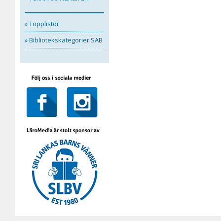
» Topplistor
» Bibliotekskategorier SAB