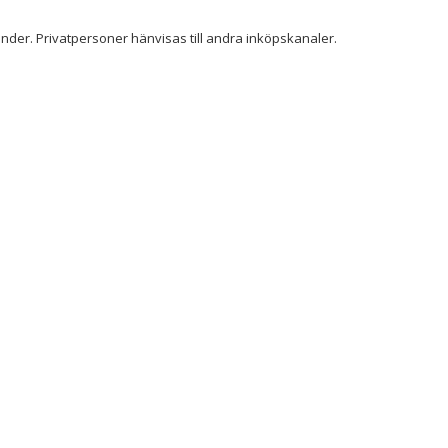
der. Privatpersoner hänvisas till andra inköpskanaler.