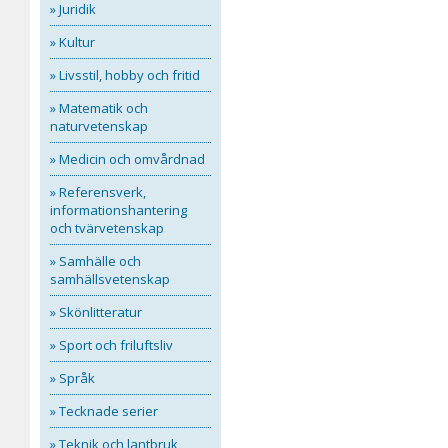
» Juridik
» Kultur
» Livsstil, hobby och fritid
» Matematik och
naturvetenskap
» Medicin och omvårdnad
» Referensverk,
informationshantering
och tvärvetenskap
» Samhälle och
samhällsvetenskap
» Skönlitteratur
» Sport och friluftsliv
» Språk
» Tecknade serier
» Teknik och lantbruk