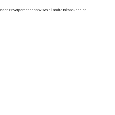
der. Privatpersoner hänvisas till andra inköpskanaler.