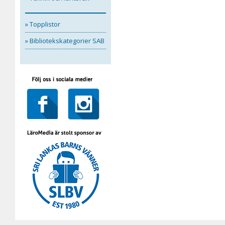
» Topplistor
» Bibliotekskategorier SAB