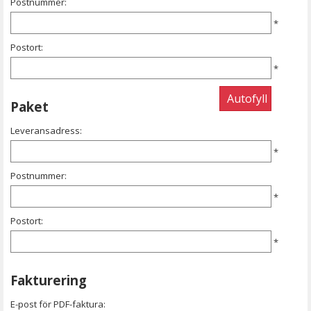
Postnummer:
*
Postort:
*
Paket
Leveransadress:
*
Postnummer:
*
Postort:
*
Fakturering
E-post för PDF-faktura: