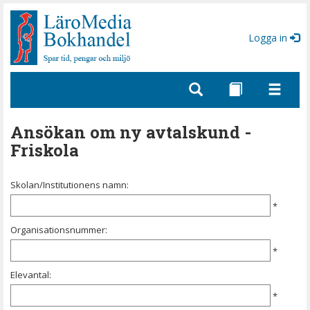
Gå
till
sidinnehåll
Logga in
Ansökan om ny avtalskund -
Friskola
Skolan/Institutionens namn:
*
Organisationsnummer:
*
Elevantal:
*