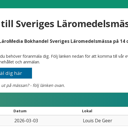
ill Sveriges Läromedelsmäss
LäroMedia Bokhandel Sveriges Läromedelsmässa på 14 or
du behöver föranmäla dig. Följ länken nedan för att komma till vår e
nnehållet och anmälan.
l dig här
a ut på mässan? - följ länken ovan.
Datum
Lokal
2026-03-03
Louis De Geer