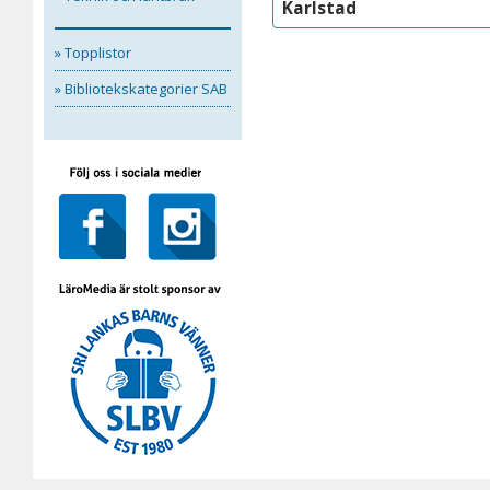
Karlstad
» Topplistor
» Bibliotekskategorier SAB