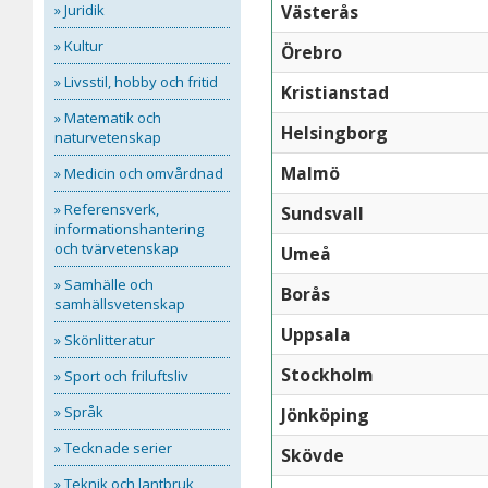
Västerås
» Juridik
» Kultur
Örebro
» Livsstil, hobby och fritid
Kristianstad
» Matematik och
Helsingborg
naturvetenskap
Malmö
» Medicin och omvårdnad
» Referensverk,
Sundsvall
informationshantering
och tvärvetenskap
Umeå
» Samhälle och
Borås
samhällsvetenskap
Uppsala
» Skönlitteratur
Stockholm
» Sport och friluftsliv
» Språk
Jönköping
» Tecknade serier
Skövde
» Teknik och lantbruk