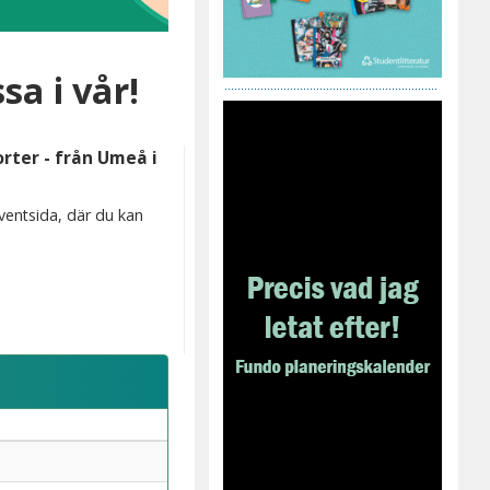
a i vår!
ter - från Umeå i
ventsida, där du kan