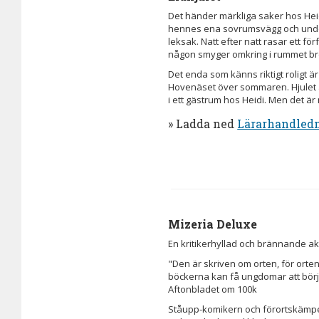
Det händer märkliga saker hos Heid
hennes ena sovrumsvägg och under
leksak. Natt efter natt rasar ett för
någon smyger omkring i rummet br
Det enda som känns riktigt roligt är 
Hovenäset över sommaren. Hjulet äg
i ett gästrum hos Heidi. Men det ä
» Ladda ned
Lärarhandled
Mizeria Deluxe
En kritikerhyllad och brännande akt
"Den är skriven om orten, för orten
böckerna kan få ungdomar att börja
Aftonbladet om 100k
Ståupp-komikern och förortskämpen