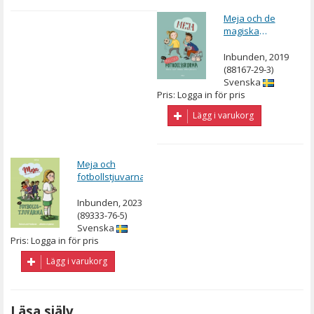
Meja och de
magiska
fotbollsskorna
Inbunden, 2019
(88167-29-3)
Svenska
Pris: Logga in för pris
Lägg i varukorg
Meja och
fotbollstjuvarna
Inbunden, 2023
(89333-76-5)
Svenska
Pris: Logga in för pris
Lägg i varukorg
Läsa själv