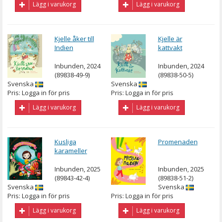
Lägg i varukorg
Lägg i varukorg
Kjelle åker till
Kjelle är
Indien
kattvakt
Inbunden, 2024
Inbunden, 2024
(89838-49-9)
(89838-50-5)
Svenska
Svenska
Pris: Logga in för pris
Pris: Logga in för pris
Lägg i varukorg
Lägg i varukorg
Kusliga
Promenaden
karameller
Inbunden, 2025
Inbunden, 2025
(89843-42-4)
(89838-51-2)
Svenska
Svenska
Pris: Logga in för pris
Pris: Logga in för pris
Lägg i varukorg
Lägg i varukorg