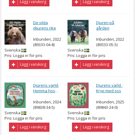
Lägg i varukorg
Lägg i varukorg
De vilda
Djuren på
djiurens rike
gården
Inbunden, 2022
Inbunden, 2022
(89333-04-8)
(89333-05-5)
Svenska
Svenska
Pris: Logga in för pris
Pris: Logga in för pris
Lägg i varukorg
Lägg i varukorg
Djurens värld:
Djurens värld :
Hemma hos
Kryp med oss
oss
Inbunden, 2024
Inbunden, 2025
(89838-34-5)
(89843-24-0)
Svenska
Svenska
Pris: Logga in för pris
Pris: Logga in för pris
Lägg i varukorg
Lägg i varukorg