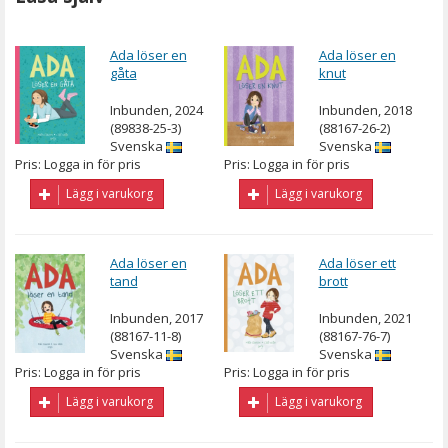
Ada löser en
Ada löser en
gåta
knut
Inbunden, 2024
Inbunden, 2018
(89838-25-3)
(88167-26-2)
Svenska
Svenska
Pris: Logga in för pris
Pris: Logga in för pris
Lägg i varukorg
Lägg i varukorg
Ada löser en
Ada löser ett
tand
brott
Inbunden, 2017
Inbunden, 2021
(88167-11-8)
(88167-76-7)
Svenska
Svenska
Pris: Logga in för pris
Pris: Logga in för pris
Lägg i varukorg
Lägg i varukorg