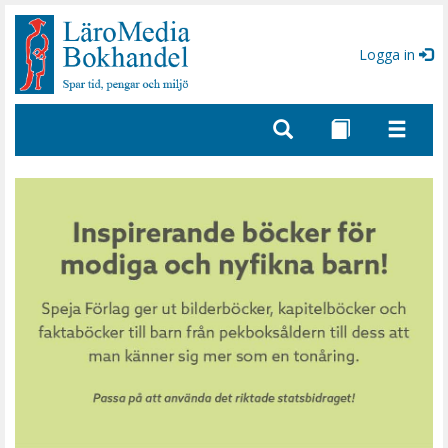
Gå
till
sidinnehåll
Logga in