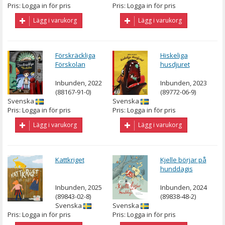
Pris: Logga in för pris
Pris: Logga in för pris
Lägg i varukorg
Lägg i varukorg
Förskräckliga
Hiskeliga
Förskolan
husdjuret
Inbunden, 2022
Inbunden, 2023
(88167-91-0)
(89772-06-9)
Svenska
Svenska
Pris: Logga in för pris
Pris: Logga in för pris
Lägg i varukorg
Lägg i varukorg
Kattkriget
Kjelle börjar på
hunddagis
Inbunden, 2025
Inbunden, 2024
(89843-02-8)
(89838-48-2)
Svenska
Svenska
Pris: Logga in för pris
Pris: Logga in för pris