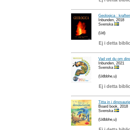
Geologica : krafte
Inbunden, 2018
Svenska
(Ud)
Ej i detta bibli
Vad vet du om dino
Inbunden, 2021
Svenska
(Udbbhe,u)
Ej i detta bibli
Titta in i dinosauri
Board book, 2018
Svenska
(Udbbhe,u)
Ej i detta bibli