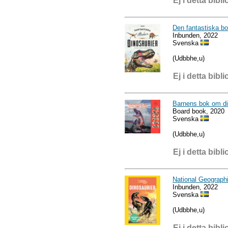
Ej i detta bibli
Den fantastiska b
Inbunden, 2022
Svenska
(Udbbhe,u)
Ej i detta bibli
Barnens bok om di
Board book, 2020
Svenska
(Udbbhe,u)
Ej i detta bibli
National Geographi
Inbunden, 2022
Svenska
(Udbbhe,u)
Ej i detta bibli