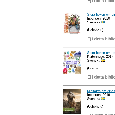
Ej i detta bibli
Stora boken om di
Inbunden, 2020
Svenska
(Udbbhe,u)
Ej i detta bibli
Stora boken om ber
Kartonnage, 2017
Svenska
(Udv,u)
Ej i detta bibli
Minifakta om dinos
Inbunden, 2019
Svenska
(Udbbhe,u)