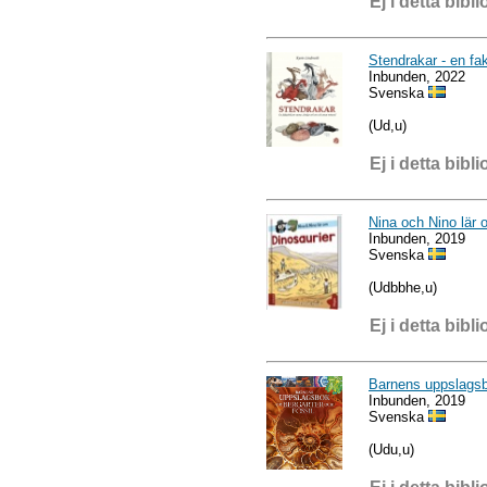
Ej i detta bibli
Stendrakar - en fa
Inbunden, 2022
Svenska
(Ud,u)
Ej i detta bibli
Nina och Nino lär 
Inbunden, 2019
Svenska
(Udbbhe,u)
Ej i detta bibli
Barnens uppslagsb
Inbunden, 2019
Svenska
(Udu,u)