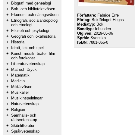
+
Biografi med genealogi
+
Bok- och biblioteksväsen
+
Ekonomi och näringsväsen
Författare:
Fabrice Erre
Förlag:
Bokförlaget Hegas
+
Etnografi, socialantropologi
Mediatyp:
Bok
och etnologi
Bandtyp:
Inbunden
+
Filosofi och psykologi
Utgiven:
2019-05-06
+
Geografi och lokalhistoria
Språk:
Svenska
+
Historia
ISBN:
7881-365-0
+
Idrott, lek och spel
+
Konst, musik, teater, film
och fotokonst
+
Litteraturvetenskap
+
Mat och Dryck
+
Matematik
+
Medicin
+
Militärväsen
+
Musikalier
+
Musikinspelningar
+
Naturvetenskap
+
Religion
+
Samhälls- och
rättsvetenskap
+
Skönlitteratur
+
Språkvetenskap