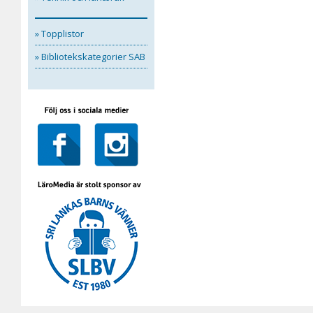
» Topplistor
» Bibliotekskategorier SAB