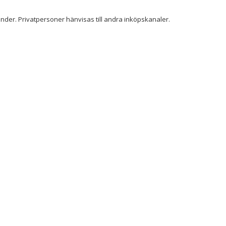
der. Privatpersoner hänvisas till andra inköpskanaler.