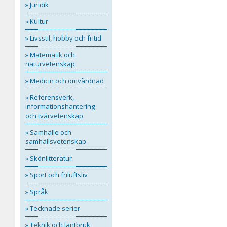
» Juridik
» Kultur
» Livsstil, hobby och fritid
» Matematik och
naturvetenskap
» Medicin och omvårdnad
» Referensverk,
informationshantering
och tvärvetenskap
» Samhälle och
samhällsvetenskap
» Skönlitteratur
» Sport och friluftsliv
» Språk
» Tecknade serier
» Teknik och lantbruk