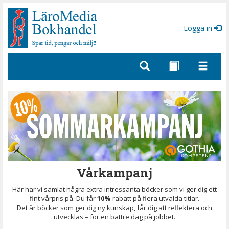
Gå
till
sidinnehåll
Logga in
Vårkampanj
Här har vi samlat några extra intressanta böcker som vi ger dig ett
fint vårpris på. Du får
10%
rabatt på flera utvalda titlar.
Det är böcker som ger dig ny kunskap, får dig att reflektera och
utvecklas – för en bättre dag på jobbet.