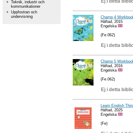
Ej i detta bibli
+
Teknik, industri och
kommunikationer
+
Uppfostran och
undervisning
Champ 4 Workboo
Häftad, 2015
Engelska
(Fe.062)
Ej i detta bibli
Champ 5 Workboo
Häftad, 2016
Engelska
(Fe.062)
Ej i detta bibli
Learn English Thir
Häftad, 2025
Engelska
(Fe)