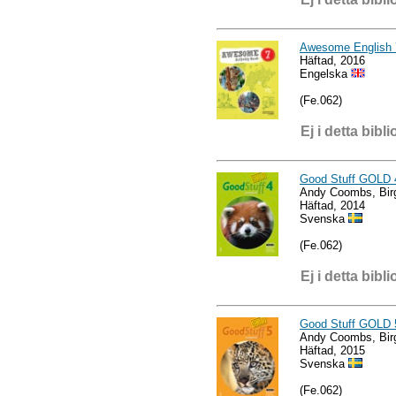
Awesome English 7
Häftad, 2016
Engelska
(Fe.062)
Ej i detta bibli
Good Stuff GOLD 
Andy Coombs, Birg
Häftad, 2014
Svenska
(Fe.062)
Ej i detta bibli
Good Stuff GOLD 
Andy Coombs, Birg
Häftad, 2015
Svenska
(Fe.062)