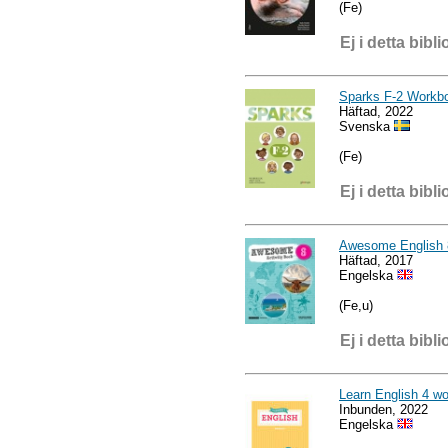
(Fe)
Ej i detta bibli
Sparks F-2 Workb
Häftad, 2022
Svenska
(Fe)
Ej i detta bibli
Awesome English 8
Häftad, 2017
Engelska
(Fe,u)
Ej i detta bibli
Learn English 4 w
Inbunden, 2022
Engelska