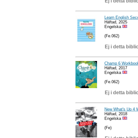
Ej i detta bibli
Learn English Sec
Häftad, 2025
Engelska
(Fe.062)
Ej i detta bibli
Champ 6 Workboo
Häftad, 2017
Engelska
(Fe.062)
Ej i detta bibli
New What's Up 4 
Häftad, 2018
Engelska
(Fe)