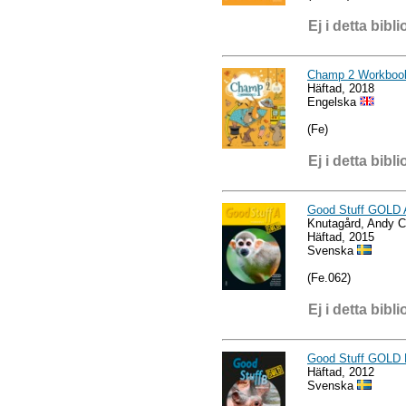
Ej i detta bibli
Champ 2 Workboo
Häftad, 2018
Engelska
(Fe)
Ej i detta bibli
Good Stuff GOLD 
Knutagård, Andy 
Häftad, 2015
Svenska
(Fe.062)
Ej i detta bibli
Good Stuff GOLD
Häftad, 2012
Svenska