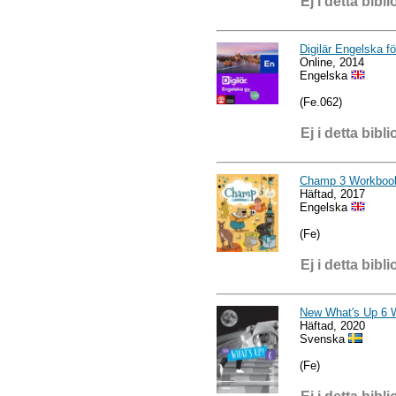
Ej i detta bibli
Digilär Engelska f
Online, 2014
Engelska
(Fe.062)
Ej i detta bibli
Champ 3 Workboo
Häftad, 2017
Engelska
(Fe)
Ej i detta bibli
New What's Up 6 
Häftad, 2020
Svenska
(Fe)