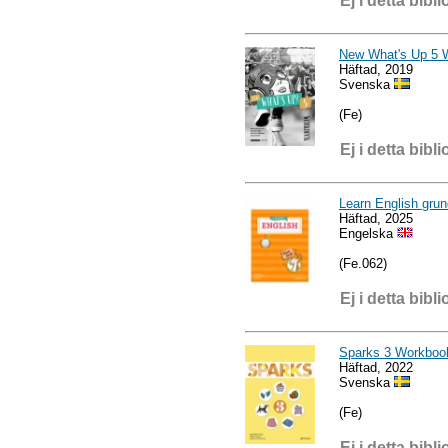
Ej i detta bibli
New What's Up 5 
Häftad, 2019
Svenska
(Fe)
Ej i detta bibli
Learn English gru
Häftad, 2025
Engelska
(Fe.062)
Ej i detta bibli
Sparks 3 Workboo
Häftad, 2022
Svenska
(Fe)
Ej i detta bibli