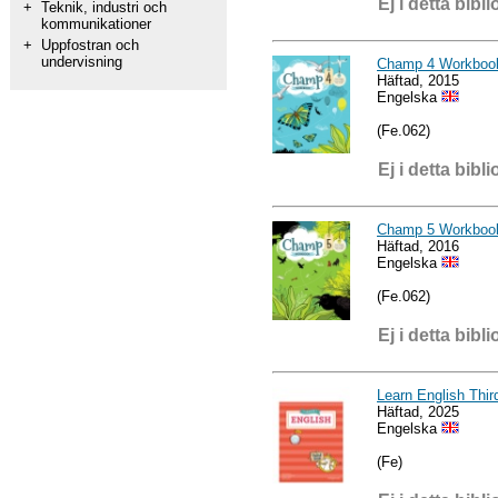
Ej i detta bibli
+
Teknik, industri och
kommunikationer
+
Uppfostran och
undervisning
Champ 4 Workboo
Häftad, 2015
Engelska
(Fe.062)
Ej i detta bibli
Champ 5 Workboo
Häftad, 2016
Engelska
(Fe.062)
Ej i detta bibli
Learn English Thir
Häftad, 2025
Engelska
(Fe)