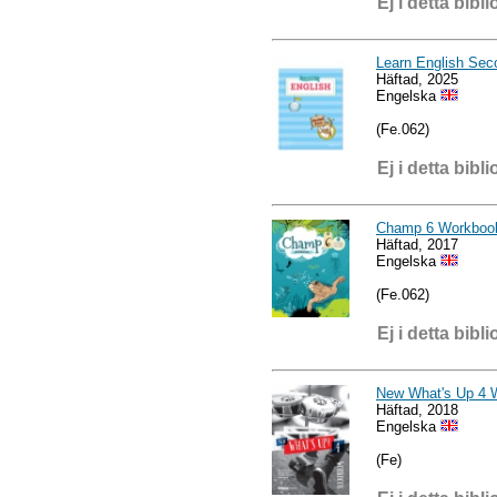
Ej i detta bibli
Learn English Sec
Häftad, 2025
Engelska
(Fe.062)
Ej i detta bibli
Champ 6 Workboo
Häftad, 2017
Engelska
(Fe.062)
Ej i detta bibli
New What's Up 4 
Häftad, 2018
Engelska
(Fe)