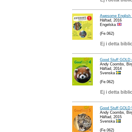
Awesome English 7
Häftad, 2016
Engelska
(Fe.062)
Ej i detta bibli
Good Stuff GOLD 
Andy Coombs, Birg
Häftad, 2014
Svenska
(Fe.062)
Ej i detta bibli
Good Stuff GOLD 
Andy Coombs, Birg
Häftad, 2015
Svenska
(Fe.062)