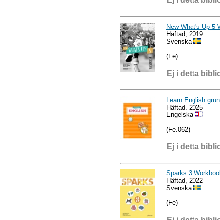
Ej i detta bibli
New What's Up 5 
Häftad, 2019
Svenska
(Fe)
Ej i detta bibli
Learn English gru
Häftad, 2025
Engelska
(Fe.062)
Ej i detta bibli
Sparks 3 Workboo
Häftad, 2022
Svenska
(Fe)
Ej i detta bibli