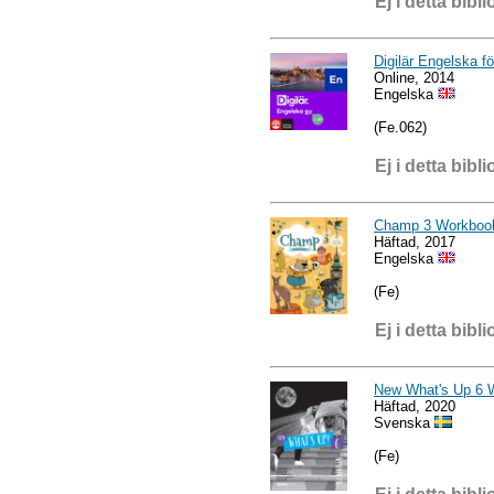
Ej i detta bibli
Digilär Engelska f
Online, 2014
Engelska
(Fe.062)
Ej i detta bibli
Champ 3 Workboo
Häftad, 2017
Engelska
(Fe)
Ej i detta bibli
New What's Up 6 
Häftad, 2020
Svenska
(Fe)