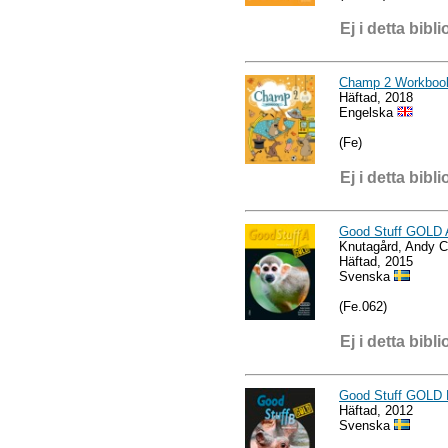
Ej i detta bibli
Champ 2 Workboo
Häftad, 2018
Engelska
(Fe)
Ej i detta bibli
Good Stuff GOLD 
Knutagård, Andy 
Häftad, 2015
Svenska
(Fe.062)
Ej i detta bibli
Good Stuff GOLD
Häftad, 2012
Svenska