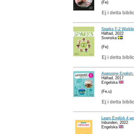
(Fe)
Ej i detta bibli
Sparks F-2 Workb
Häftad, 2022
Svenska
(Fe)
Ej i detta bibli
Awesome English 8
Häftad, 2017
Engelska
(Fe,u)
Ej i detta bibli
Learn English 4 w
Inbunden, 2022
Engelska