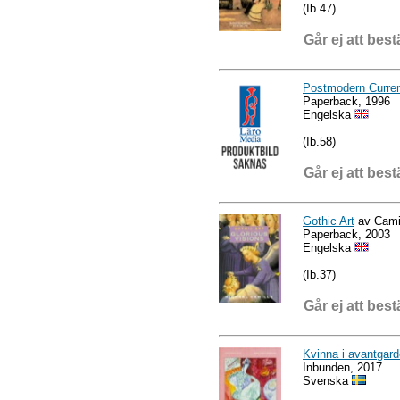
(Ib.47)
Går ej att best
Postmodern Curre
Paperback, 1996
Engelska
(Ib.58)
Går ej att best
Gothic Art
av Cami
Paperback, 2003
Engelska
(Ib.37)
Går ej att best
Kvinna i avantgarde
Inbunden, 2017
Svenska