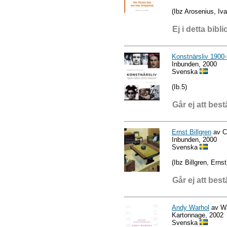
(Ibz Arosenius, Iva
Ej i detta bibli
Konstnärsliv 1900-
Inbunden, 2000
Svenska
(Ib.5)
Går ej att best
Ernst Billgren
av C
Inbunden, 2000
Svenska
(Ibz Billgren, Ernst
Går ej att best
Andy Warhol
av W
Kartonnage, 2002
Svenska