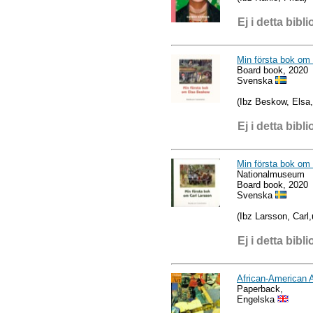
Ej i detta bibli
Min första bok om
Board book, 2020
Svenska
(Ibz Beskow, Elsa,
Ej i detta bibli
Min första bok om 
Nationalmuseum
Board book, 2020
Svenska
(Ibz Larsson, Carl,
Ej i detta bibli
African-American A
Paperback,
Engelska