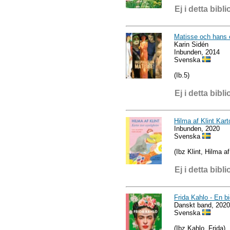
Ej i detta bibli
Matisse och hans 
Karin Sidén
Inbunden, 2014
Svenska
(Ib.5)
Ej i detta bibli
Hilma af Klint Kart
Inbunden, 2020
Svenska
(Ibz Klint, Hilma af
Ej i detta bibli
Frida Kahlo - En bi
Danskt band, 2020
Svenska
(Ibz Kahlo, Frida)