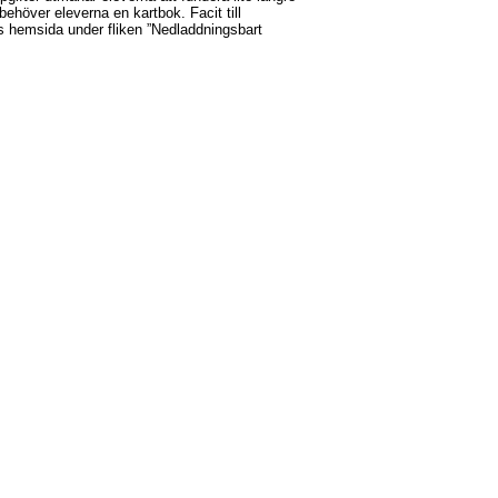
 behöver eleverna en kartbok. Facit till
s hemsida under fliken ”Nedladdningsbart