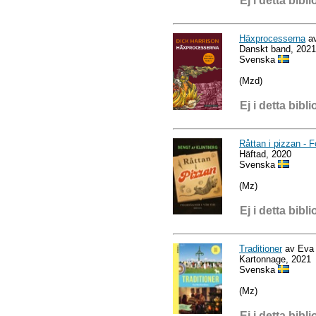
Ej i detta bibli
Häxprocesserna
av
Danskt band, 2021
Svenska
(Mzd)
Ej i detta bibli
Råttan i pizzan - F
Häftad, 2020
Svenska
(Mz)
Ej i detta bibli
Traditioner
av Eva 
Kartonnage, 2021
Svenska
(Mz)
Ej i detta bibli