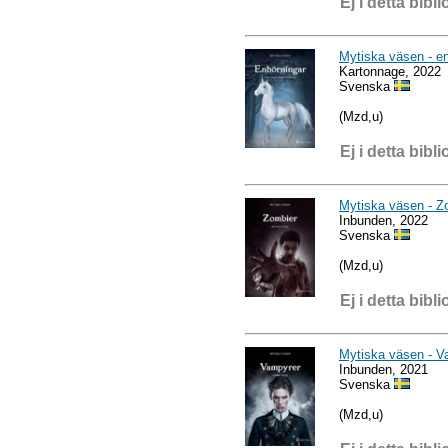
Ej i detta bibli
Mytiska väsen - e
Kartonnage, 2022
Svenska
(Mzd,u)
Ej i detta bibli
Mytiska väsen - Z
Inbunden, 2022
Svenska
(Mzd,u)
Ej i detta bibli
Mytiska väsen - V
Inbunden, 2021
Svenska
(Mzd,u)