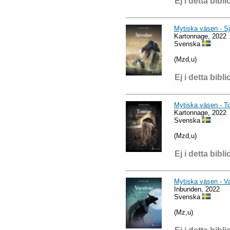
Ej i detta bibli
Mytiska väsen - Sj
Kartonnage, 2022
Svenska
(Mzd,u)
Ej i detta bibli
Mytiska väsen - T
Kartonnage, 2022
Svenska
(Mzd,u)
Ej i detta bibli
Mytiska väsen - Va
Inbunden, 2022
Svenska
(Mz,u)