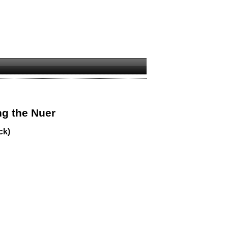
g the Nuer
ck)