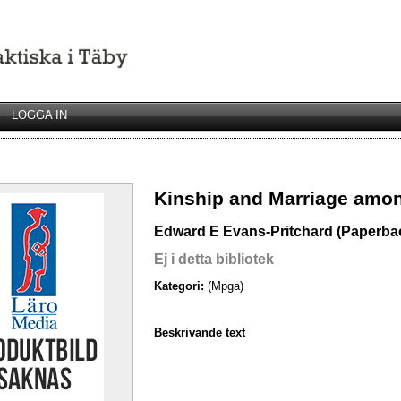
LOGGA IN
Kinship and Marriage amon
Edward E Evans-Pritchard (Paperba
Ej i detta bibliotek
Kategori:
(Mpga)
Beskrivande text