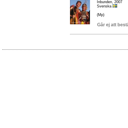
Inbunden, 2007
Svenska
(Mp)
Går ej att best