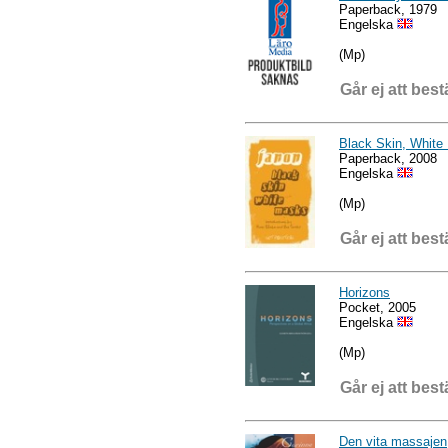
Paperback, 1979
Engelska
(Mp)
Går ej att best
Black Skin, White
Paperback, 2008
Engelska
(Mp)
Går ej att best
Horizons
Pocket, 2005
Engelska
(Mp)
Går ej att best
Den vita massajen