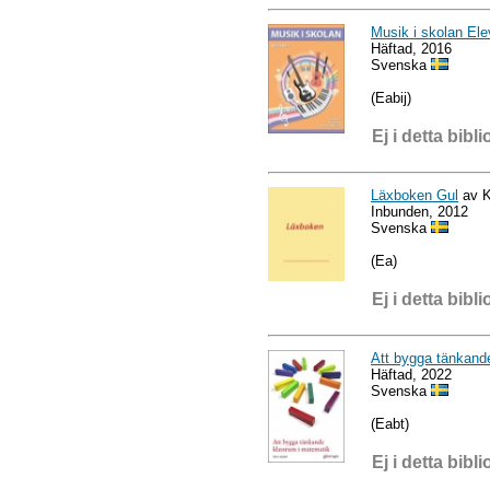
Musik i skolan El
Häftad, 2016
Svenska
(Eabij)
Ej i detta bibli
Läxboken Gul
av K
Inbunden, 2012
Svenska
(Ea)
Ej i detta bibli
Att bygga tänkand
Häftad, 2022
Svenska
(Eabt)
Ej i detta bibli