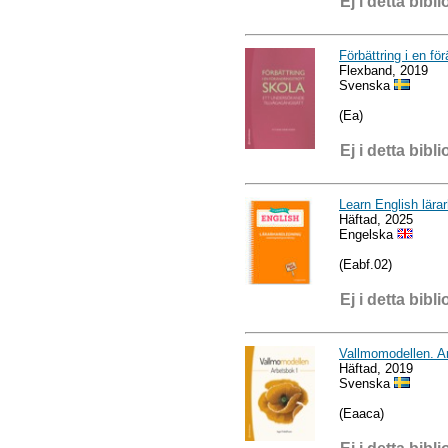
Ej i detta bibli
Förbättring i en fö
Flexband, 2019
Svenska
(Ea)
Ej i detta bibli
Learn English lära
Häftad, 2025
Engelska
(Eabf.02)
Ej i detta bibli
Vallmomodellen. A
Häftad, 2019
Svenska
(Eaaca)