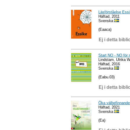
Läsförståelse Ess
Häftad, 2011
Svenska
(Eaaca)
Ej i detta bibli
Start NO - NO för
Lindstam, Ulrika 
Häftad, 2016
Svenska
(Eabu.03)
Ej i detta bibli
Öka välbefinnandet 
Häftad, 2021
Svenska
(Ea)