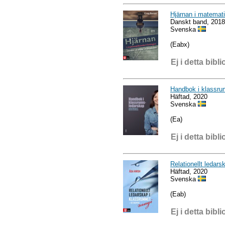
Hjärnan i matemati
Danskt band, 2018
Svenska
(Eabx)
Ej i detta bibli
Handbok i klassru
Häftad, 2020
Svenska
(Ea)
Ej i detta bibli
Relationellt ledar
Häftad, 2020
Svenska
(Eab)
Ej i detta bibli