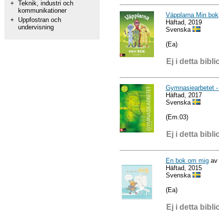
+
Teknik, industri och
kommunikationer
Väpplarna Min bok
+
Uppfostran och
Häftad, 2019
undervisning
Svenska
(Ea)
Ej i detta bibli
Gymnasiearbetet -
Häftad, 2017
Svenska
(Em.03)
Ej i detta bibli
En bok om mig
av 
Häftad, 2015
Svenska
(Ea)
Ej i detta bibli