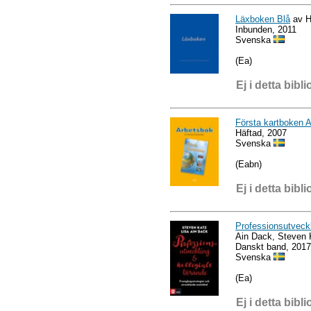
Läxboken Blå
av H
Inbunden, 2011
Svenska
(Ea)
Ej i detta bibli
Första kartboken A
Häftad, 2007
Svenska
(Eabn)
Ej i detta bibli
Professionsutveckl
Ain Dack, Steven 
Danskt band, 2017
Svenska
(Ea)
Ej i detta bibli