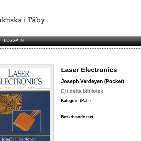
LOGGA IN
Laser Electronics
Joseph Verdeyen (Pocket)
Ej i detta bibliotek
Kategori:
(Pabl)
Beskrivande text