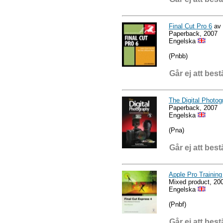
Final Cut Pro 6
av 
Paperback, 2007
Engelska
(Pnbb)
Går ej att best
The Digital Photog
Paperback, 2007
Engelska
(Pna)
Går ej att best
Apple Pro Training
Mixed product, 20
Engelska
(Pnbf)
Går ej att best