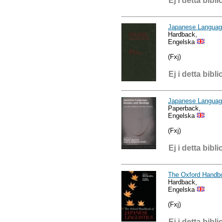
Ej i detta bibli
Japanese Language
Hardback,
Engelska
(Fxj)
Ej i detta bibli
Japanese Language
Paperback,
Engelska
(Fxj)
Ej i detta bibli
The Oxford Handbo
Hardback,
Engelska
(Fxj)
Ej i detta bibli