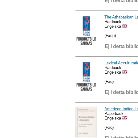
Ej i detta bibli
The Athabaskan L
Hardback,
Engelska
(Fxqb)
Ej i detta bibli
Lexical Acculturat
Hardback,
Engelska
(Fxq)
Ej i detta bibli
American Indian 
Paperback,
Engelska
(Fxq)