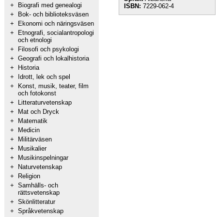
+
Biografi med genealogi
ISBN:
7229-062-4
+
Bok- och biblioteksväsen
+
Ekonomi och näringsväsen
+
Etnografi, socialantropologi
och etnologi
+
Filosofi och psykologi
+
Geografi och lokalhistoria
+
Historia
+
Idrott, lek och spel
+
Konst, musik, teater, film
och fotokonst
+
Litteraturvetenskap
+
Mat och Dryck
+
Matematik
+
Medicin
+
Militärväsen
+
Musikalier
+
Musikinspelningar
+
Naturvetenskap
+
Religion
+
Samhälls- och
rättsvetenskap
+
Skönlitteratur
+
Språkvetenskap