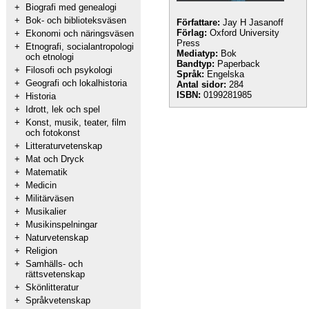
+
Biografi med genealogi
+
Bok- och biblioteksväsen
Författare:
Jay H Jasanoff
Förlag:
Oxford University
+
Ekonomi och näringsväsen
Press
+
Etnografi, socialantropologi
Mediatyp:
Bok
och etnologi
Bandtyp:
Paperback
+
Filosofi och psykologi
Språk:
Engelska
+
Geografi och lokalhistoria
Antal sidor:
284
ISBN:
0199281985
+
Historia
+
Idrott, lek och spel
+
Konst, musik, teater, film
och fotokonst
+
Litteraturvetenskap
+
Mat och Dryck
+
Matematik
+
Medicin
+
Militärväsen
+
Musikalier
+
Musikinspelningar
+
Naturvetenskap
+
Religion
+
Samhälls- och
rättsvetenskap
+
Skönlitteratur
+
Språkvetenskap