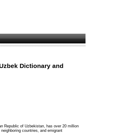
 Uzbek Dictionary and
an Republic of Uzbekistan, has over 20 million
 neighboring countries, and emigrant