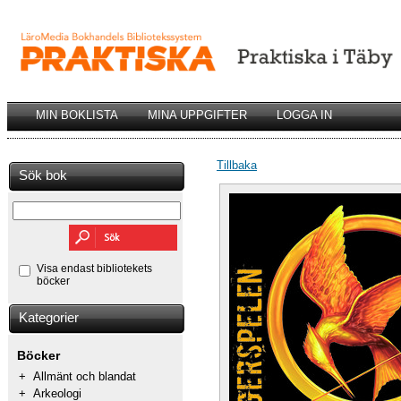
MIN BOKLISTA
MINA UPPGIFTER
LOGGA IN
Tillbaka
Sök bok
Visa endast bibliotekets
böcker
Kategorier
Böcker
+
Allmänt och blandat
+
Arkeologi