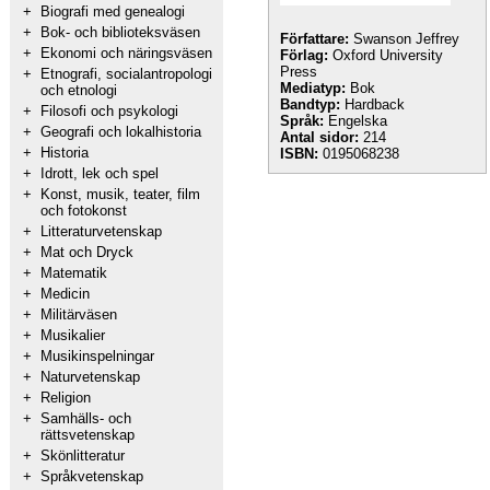
+
Biografi med genealogi
+
Bok- och biblioteksväsen
Författare:
Swanson Jeffrey
+
Ekonomi och näringsväsen
Förlag:
Oxford University
Press
+
Etnografi, socialantropologi
Mediatyp:
Bok
och etnologi
Bandtyp:
Hardback
+
Filosofi och psykologi
Språk:
Engelska
+
Geografi och lokalhistoria
Antal sidor:
214
+
Historia
ISBN:
0195068238
+
Idrott, lek och spel
+
Konst, musik, teater, film
och fotokonst
+
Litteraturvetenskap
+
Mat och Dryck
+
Matematik
+
Medicin
+
Militärväsen
+
Musikalier
+
Musikinspelningar
+
Naturvetenskap
+
Religion
+
Samhälls- och
rättsvetenskap
+
Skönlitteratur
+
Språkvetenskap