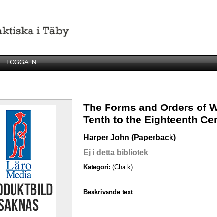
LOGGA IN
The Forms and Orders of W
Tenth to the Eighteenth Ce
Harper John (Paperback)
Ej i detta bibliotek
Kategori:
(Cha:k)
Beskrivande text