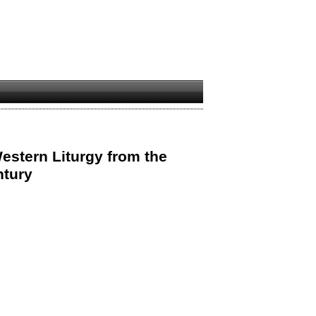
estern Liturgy from the
ntury